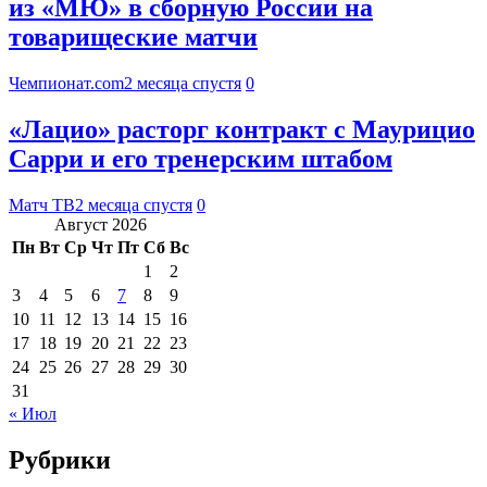
из «МЮ» в сборную России на
товарищеские матчи
Чемпионат.com
2 месяца спустя
0
«Лацио» расторг контракт с Маурицио
Сарри и его тренерским штабом
Матч ТВ
2 месяца спустя
0
Август 2026
Пн
Вт
Ср
Чт
Пт
Сб
Вс
1
2
3
4
5
6
7
8
9
10
11
12
13
14
15
16
17
18
19
20
21
22
23
24
25
26
27
28
29
30
31
« Июл
Рубрики