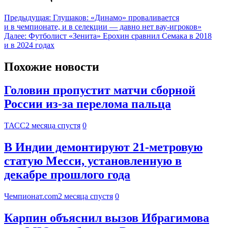
Предыдущая:
Глушаков: «Динамо» проваливается
и в чемпионате, и в селекции ― давно нет вау‑игроков»
Далее:
Футболист «Зенита» Ерохин сравнил Семака в 2018
и в 2024 годах
Похожие новости
Головин пропустит матчи сборной
России из-за перелома пальца
ТАСС
2 месяца спустя
0
В Индии демонтируют 21-метровую
статую Месси, установленную в
декабре прошлого года
Чемпионат.com
2 месяца спустя
0
Карпин объяснил вызов Ибрагимова