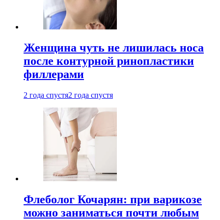
Женщина чуть не лишилась носа
после контурной ринопластики
филлерами
2 года спустя
2 года спустя
Флеболог Кочарян: при варикозе
можно заниматься почти любым