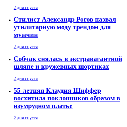
2 дня спустя
Стилист Александр Рогов назвал
утилитарную моду трендом для
мужчин
2 дня спустя
Собчак снялась в экстравагантной
шляпе и кружевных шортиках
2 дня спустя
55-летняя Клаудия Шиффер
восхитила поклонников образом в
изумрудном платье
2 дня спустя