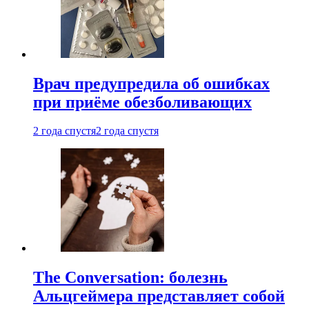
Врач предупредила об ошибках
при приëме обезболивающих
2 года спустя
2 года спустя
The Conversation: болезнь
Альцгеймера представляет собой