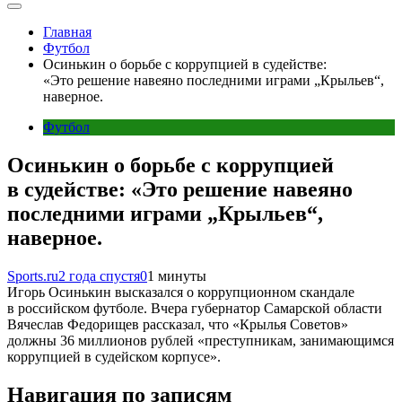
Главная
Футбол
Осинькин о борьбе с коррупцией в судействе:
«Это решение навеяно последними играми „Крыльев“,
наверное.
Футбол
Осинькин о борьбе с коррупцией
в судействе: «Это решение навеяно
последними играми „Крыльев“,
наверное.
Sports.ru
2 года спустя
0
1 минуты
Игорь Осинькин высказался о коррупционном скандале
в российском футболе. Вчера губернатор Самарской области
Вячеслав Федорищев рассказал, что «Крылья Советов»
должны 36 миллионов рублей «преступникам, занимающимся
коррупцией в судейском корпусе».
Навигация по записям