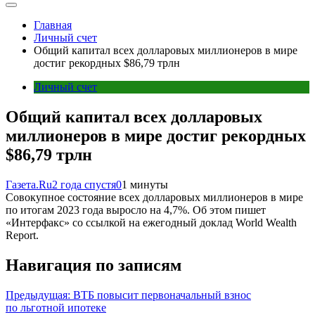
Главная
Личный счет
Общий капитал всех долларовых миллионеров в мире
достиг рекордных $86,79 трлн
Личный счет
Общий капитал всех долларовых
миллионеров в мире достиг рекордных
$86,79 трлн
Газета.Ru
2 года спустя
0
1 минуты
Совокупное состояние всех долларовых миллионеров в мире
по итогам 2023 года выросло на 4,7%. Об этом пишет
«Интерфакс» со ссылкой на ежегодный доклад World Wealth
Report.
Навигация по записям
Предыдущая:
ВТБ повысит первоначальный взнос
по льготной ипотеке