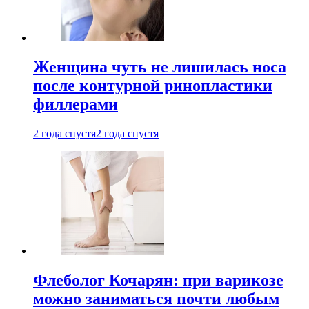
Женщина чуть не лишилась носа
после контурной ринопластики
филлерами
2 года спустя
2 года спустя
Флеболог Кочарян: при варикозе
можно заниматься почти любым