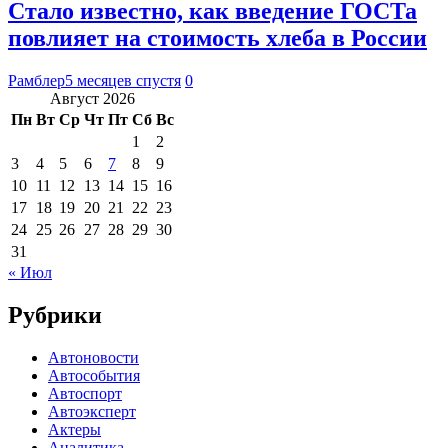
Стало известно, как введение ГОСТа
повлияет на стоимость хлеба в России
Рамблер
5 месяцев спустя
0
Август 2026
Пн
Вт
Ср
Чт
Пт
Сб
Вс
1
2
3
4
5
6
7
8
9
10
11
12
13
14
15
16
17
18
19
20
21
22
23
24
25
26
27
28
29
30
31
« Июл
Рубрики
Автоновости
Автособытия
Автоспорт
Автоэксперт
Актеры
Аналитика