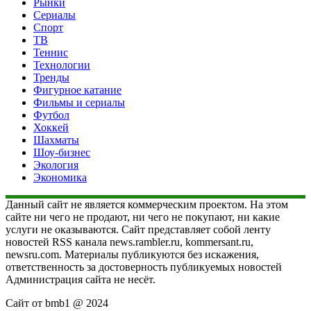
Рынки
Сериалы
Спорт
ТВ
Теннис
Технологии
Тренды
Фигурное катание
Фильмы и сериалы
Футбол
Хоккей
Шахматы
Шоу-бизнес
Экология
Экономика
Данный сайт не является коммерческим проектом. На этом
сайте ни чего не продают, ни чего не покупают, ни какие
услуги не оказываются. Сайт представляет собой ленту
новостей RSS канала news.rambler.ru, kommersant.ru,
newsru.com. Материалы публикуются без искажения,
ответственность за достоверность публикуемых новостей
Администрация сайта не несёт.
Сайт от bmb1 @ 2024