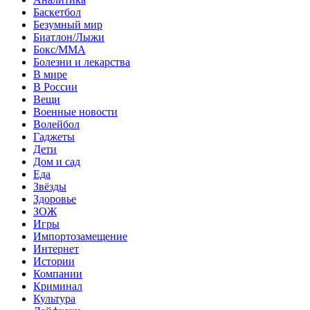
Баскетбол
Безумный мир
Биатлон/Лыжи
Бокс/MMA
Болезни и лекарства
В мире
В России
Вещи
Военные новости
Волейбол
Гаджеты
Дети
Дом и сад
Еда
Звёзды
Здоровье
ЗОЖ
Игры
Импортозамещение
Интернет
Истории
Компании
Криминал
Культура