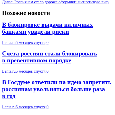
Далее:
Россиянам стало дороже оформлять шенгенскую визу
Похожие новости
В блокировке выдачи наличных
банками увидели риски
Lenta.ru
5 месяцев спустя
0
Счета россиян стали блокировать
в превентивном порядке
Lenta.ru
5 месяцев спустя
0
В Госдуме ответили на идею запретить
россиянам увольняться больше раза
в год
Lenta.ru
5 месяцев спустя
0