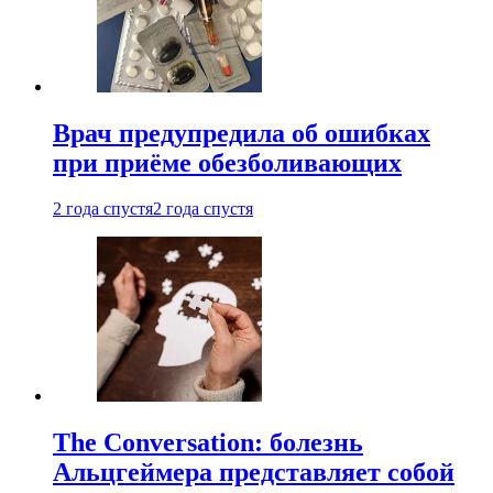
Врач предупредила об ошибках
при приëме обезболивающих
2 года спустя
2 года спустя
The Conversation: болезнь
Альцгеймера представляет собой