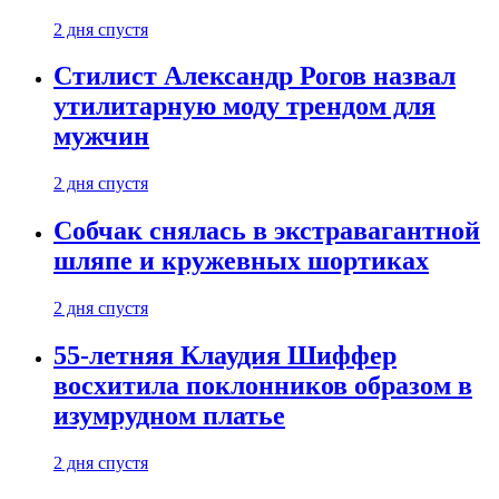
2 дня спустя
Стилист Александр Рогов назвал
утилитарную моду трендом для
мужчин
2 дня спустя
Собчак снялась в экстравагантной
шляпе и кружевных шортиках
2 дня спустя
55-летняя Клаудия Шиффер
восхитила поклонников образом в
изумрудном платье
2 дня спустя