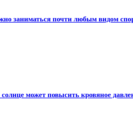
ожно заниматься почти любым видом спо
 солнце может повысить кровяное давле