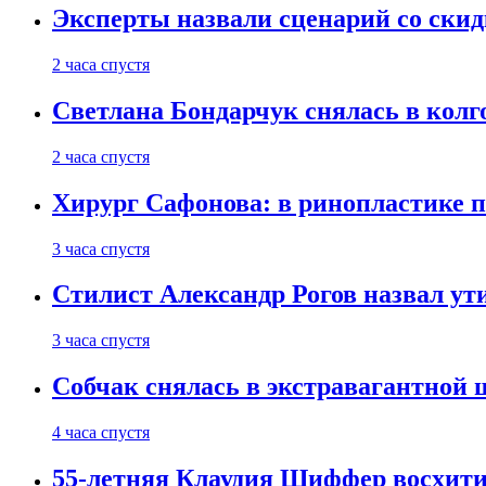
Эксперты назвали сценарий со скид
2 часа спустя
Светлана Бондарчук снялась в колг
2 часа спустя
Хирург Сафонова: в ринопластике п
3 часа спустя
Стилист Александр Рогов назвал у
3 часа спустя
Собчак снялась в экстравагантной
4 часа спустя
55-летняя Клаудия Шиффер восхити