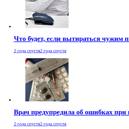
Что будет, если вытираться чужим 
2 года спустя
2 года спустя
Врач предупредила об ошибках при
2 года спустя
2 года спустя