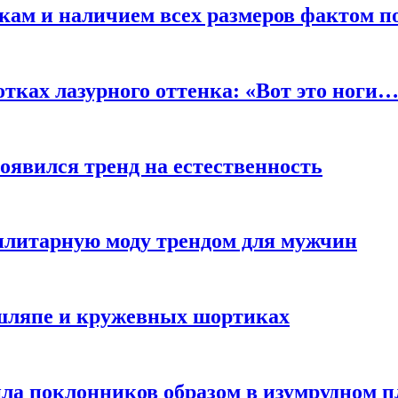
кам и наличием всех размеров фактом п
отках лазурного оттенка: «Вот это ноги
оявился тренд на естественность
тилитарную моду трендом для мужчин
 шляпе и кружевных шортиках
ла поклонников образом в изумрудном п