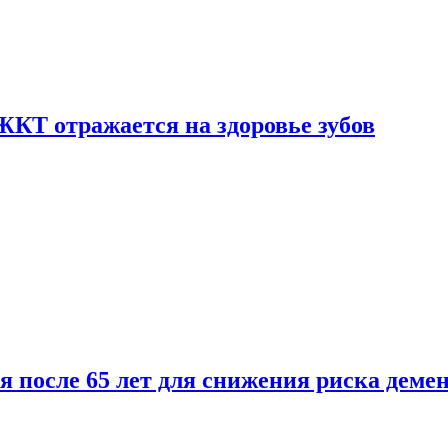
ЖКТ отражается на здоровье зубов
ля после 65 лет для снижения риска деме