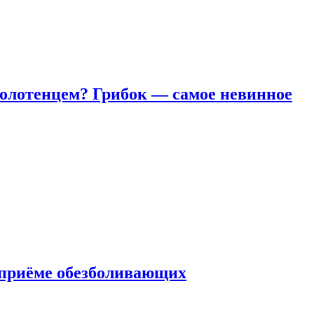
полотенцем? Грибок — самое невинное
 приëме обезболивающих