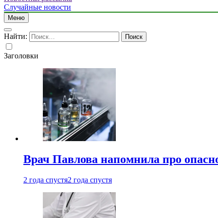
Случайные новости
Меню
Найти:
Заголовки
Врач Павлова напомнила про опасно
2 года спустя
2 года спустя