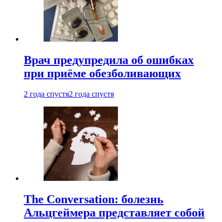
Врач предупредила об ошибках
при приëме обезболивающих
2 года спустя
2 года спустя
The Conversation: болезнь
Альцгеймера представляет собой