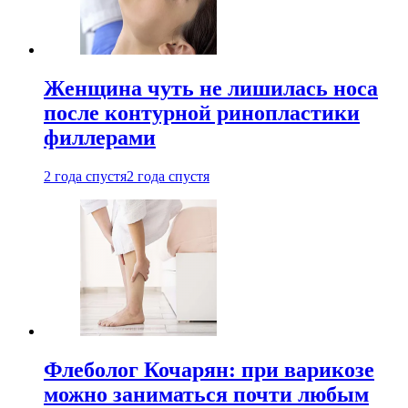
Женщина чуть не лишилась носа
после контурной ринопластики
филлерами
2 года спустя
2 года спустя
Флеболог Кочарян: при варикозе
можно заниматься почти любым