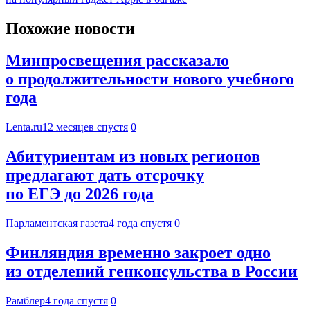
Похожие новости
Минпросвещения рассказало
о продолжительности нового учебного
года
Lenta.ru
12 месяцев спустя
0
Абитуриентам из новых регионов
предлагают дать отсрочку
по ЕГЭ до 2026 года
Парламентская газета
4 года спустя
0
Финляндия временно закроет одно
из отделений генконсульства в России
Рамблер
4 года спустя
0