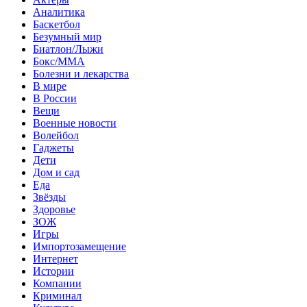
Аналитика
Баскетбол
Безумный мир
Биатлон/Лыжи
Бокс/MMA
Болезни и лекарства
В мире
В России
Вещи
Военные новости
Волейбол
Гаджеты
Дети
Дом и сад
Еда
Звёзды
Здоровье
ЗОЖ
Игры
Импортозамещение
Интернет
Истории
Компании
Криминал