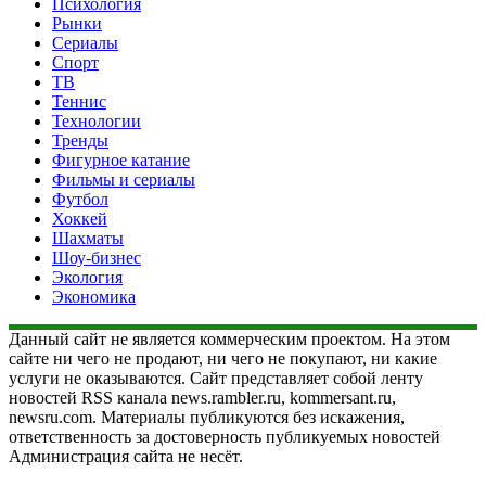
Психология
Рынки
Сериалы
Спорт
ТВ
Теннис
Технологии
Тренды
Фигурное катание
Фильмы и сериалы
Футбол
Хоккей
Шахматы
Шоу-бизнес
Экология
Экономика
Данный сайт не является коммерческим проектом. На этом
сайте ни чего не продают, ни чего не покупают, ни какие
услуги не оказываются. Сайт представляет собой ленту
новостей RSS канала news.rambler.ru, kommersant.ru,
newsru.com. Материалы публикуются без искажения,
ответственность за достоверность публикуемых новостей
Администрация сайта не несёт.