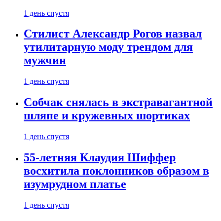
1 день спустя
Стилист Александр Рогов назвал
утилитарную моду трендом для
мужчин
1 день спустя
Собчак снялась в экстравагантной
шляпе и кружевных шортиках
1 день спустя
55-летняя Клаудия Шиффер
восхитила поклонников образом в
изумрудном платье
1 день спустя