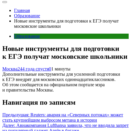
Главная
Образование
Новые инструменты для подготовки к ЕГЭ получат
московские школьники
Образование
Новые инструменты для подготовки
к ЕГЭ получат московские школьники
Москва24
4 года спустя
0
1 минуты
Дополнительные инструменты для усиленной подготовки
к ЕГЭ внедрят для московских одиннадцатиклассников.
Об этом сообщается на официальном портале мэра
и правительства Москвы.
Навигация по записям
Предыдущая:
Reuters: авария на «Северных потоках» может
стать крупнейшим выбросом метана в истории
Далее:
Авиакомпания Lufthansa заявила, что не вводила запрет
на популярный гаджет Apple в багаже