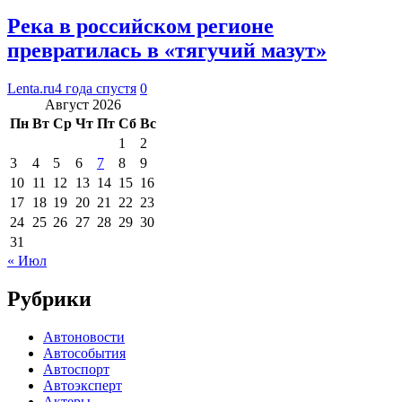
Река в российском регионе
превратилась в «тягучий мазут»
Lenta.ru
4 года спустя
0
Август 2026
Пн
Вт
Ср
Чт
Пт
Сб
Вс
1
2
3
4
5
6
7
8
9
10
11
12
13
14
15
16
17
18
19
20
21
22
23
24
25
26
27
28
29
30
31
« Июл
Рубрики
Автоновости
Автособытия
Автоспорт
Автоэксперт
Актеры