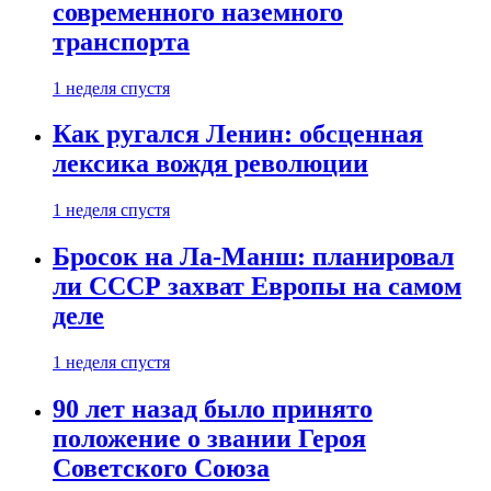
современного наземного
транспорта
1 неделя спустя
Как ругался Ленин: обсценная
лексика вождя революции
1 неделя спустя
Бросок на Ла-Манш: планировал
ли СССР захват Европы на самом
деле
1 неделя спустя
90 лет назад было принято
положение о звании Героя
Советского Союза