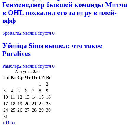
Генменеджер бывшей команды Митча
в OHL похвалил его за игру в плей-
офф
Sports.ru
2 месяца спустя
0
Убийца Sims вышел: что такое
Paralives
Рамблер
2 месяца спустя
0
Август 2026
Пн
Вт
Ср
Чт
Пт
Сб
Вс
1
2
3
4
5
6
7
8
9
10
11
12
13
14
15
16
17
18
19
20
21
22
23
24
25
26
27
28
29
30
31
« Июл