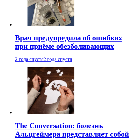
Врач предупредила об ошибках
при приëме обезболивающих
2 года спустя
2 года спустя
The Conversation: болезнь
Альцгеймера представляет собой