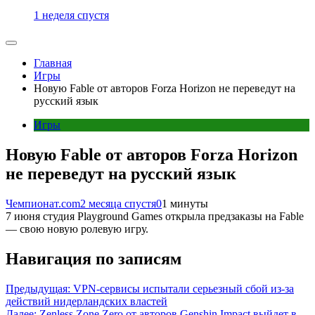
1 неделя спустя
Главная
Игры
Новую Fable от авторов Forza Horizon не переведут на
русский язык
Игры
Новую Fable от авторов Forza Horizon
не переведут на русский язык
Чемпионат.com
2 месяца спустя
0
1 минуты
7 июня студия Playground Games открыла предзаказы на Fable
— свою новую ролевую игру.
Навигация по записям
Предыдущая:
VPN-сервисы испытали серьезный сбой из-за
действий нидерландских властей
Далее:
Zenless Zone Zero от авторов Genshin Impact выйдет в