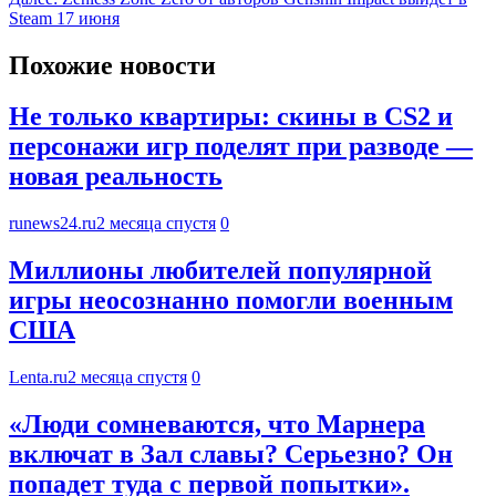
Steam 17 июня
Похожие новости
Не только квартиры: скины в CS2 и
персонажи игр поделят при разводе —
новая реальность
runews24.ru
2 месяца спустя
0
Миллионы любителей популярной
игры неосознанно помогли военным
США
Lenta.ru
2 месяца спустя
0
«Люди сомневаются, что Марнера
включат в Зал славы? Серьезно? Он
попадет туда с первой попытки».