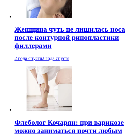
Женщина чуть не лишилась носа
после контурной ринопластики
филлерами
2 года спустя
2 года спустя
Флеболог Кочарян: при варикозе
можно заниматься почти любым