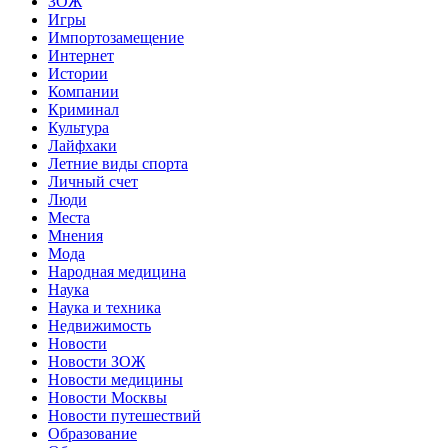
ЗОЖ
Игры
Импортозамещение
Интернет
Истории
Компании
Криминал
Культура
Лайфхаки
Летние виды спорта
Личный счет
Люди
Места
Мнения
Мода
Народная медицина
Наука
Наука и техника
Недвижимость
Новости
Новости ЗОЖ
Новости медицины
Новости Москвы
Новости путешествий
Образование