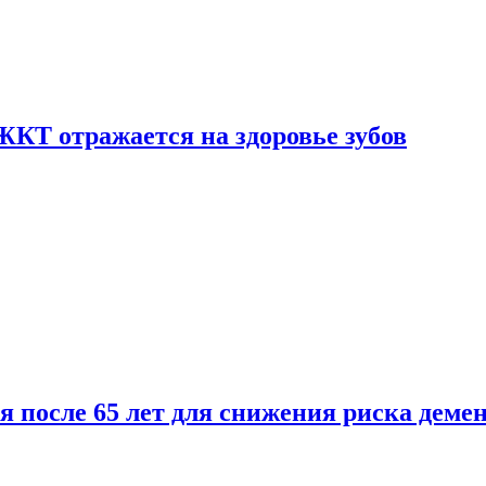
ЖКТ отражается на здоровье зубов
ля после 65 лет для снижения риска деме