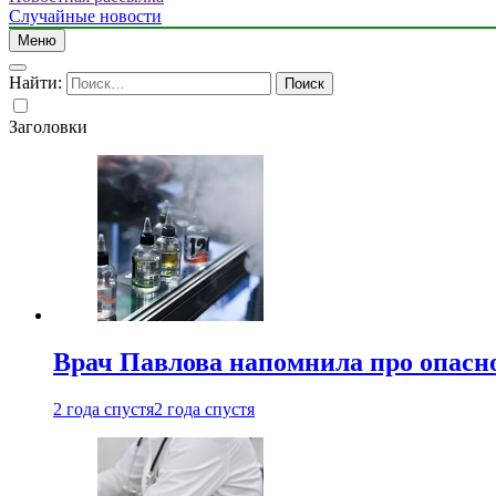
Случайные новости
Меню
Найти:
Заголовки
Врач Павлова напомнила про опасно
2 года спустя
2 года спустя