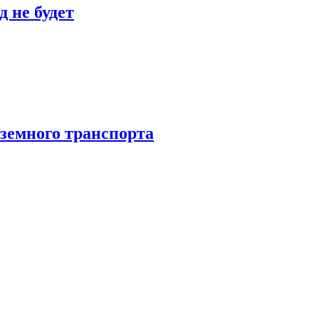
 не будет
аземного транспорта