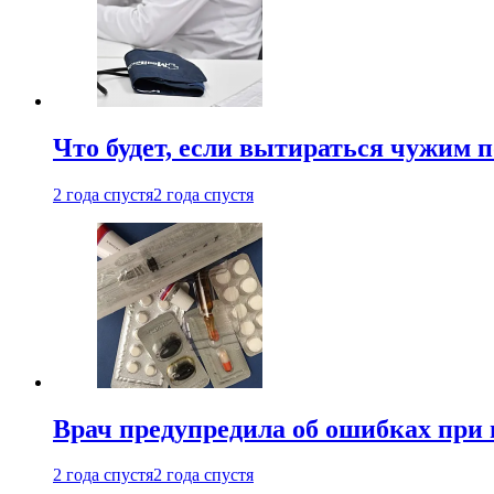
Что будет, если вытираться чужим 
2 года спустя
2 года спустя
Врач предупредила об ошибках при
2 года спустя
2 года спустя