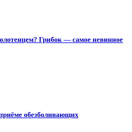
полотенцем? Грибок — самое невинное
 приëме обезболивающих