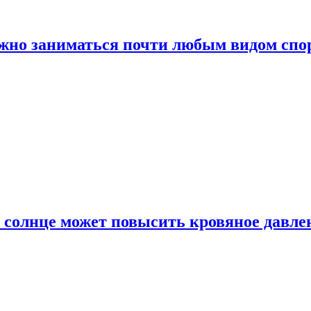
ожно заниматься почти любым видом спо
 солнце может повысить кровяное давле