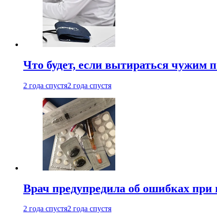
Что будет, если вытираться чужим 
2 года спустя
2 года спустя
Врач предупредила об ошибках при
2 года спустя
2 года спустя