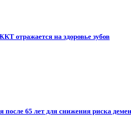
ЖКТ отражается на здоровье зубов
ля после 65 лет для снижения риска деме