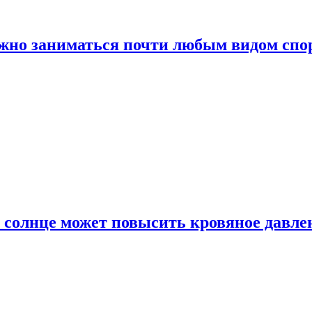
ожно заниматься почти любым видом спо
 солнце может повысить кровяное давле