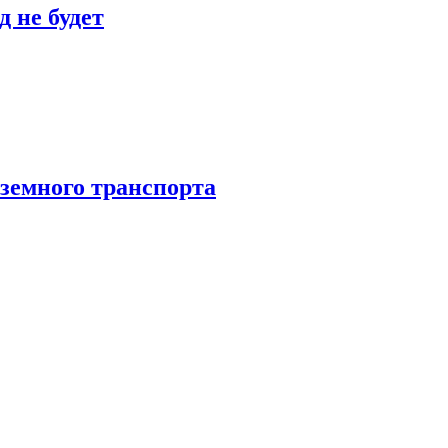
 не будет
аземного транспорта