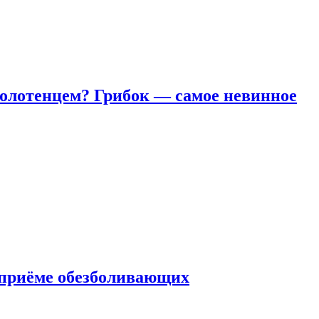
полотенцем? Грибок — самое невинное
 приëме обезболивающих