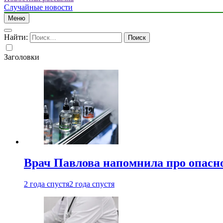
Случайные новости
Меню
Найти:
Заголовки
Врач Павлова напомнила про опасно
2 года спустя
2 года спустя