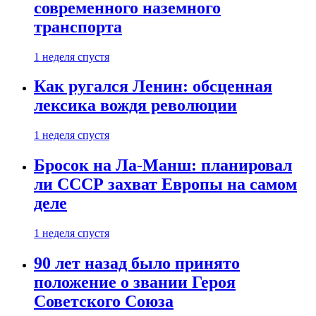
современного наземного
транспорта
1 неделя спустя
Как ругался Ленин: обсценная
лексика вождя революции
1 неделя спустя
Бросок на Ла-Манш: планировал
ли СССР захват Европы на самом
деле
1 неделя спустя
90 лет назад было принято
положение о звании Героя
Советского Союза