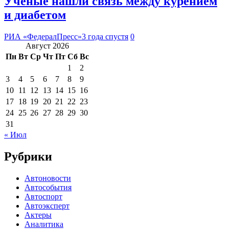
Ученые нашли связь между курением
и диабетом
РИА «ФедералПресс»
3 года спустя
0
Август 2026
Пн
Вт
Ср
Чт
Пт
Сб
Вс
1
2
3
4
5
6
7
8
9
10
11
12
13
14
15
16
17
18
19
20
21
22
23
24
25
26
27
28
29
30
31
« Июл
Рубрики
Автоновости
Автособытия
Автоспорт
Автоэксперт
Актеры
Аналитика