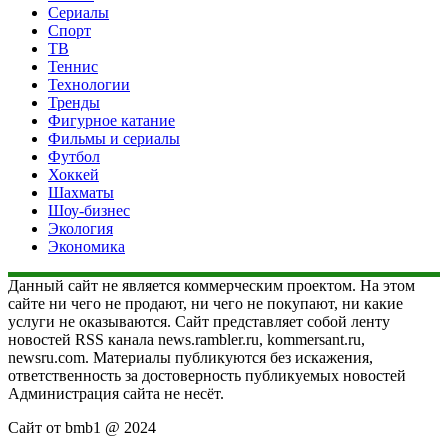
Сериалы
Спорт
ТВ
Теннис
Технологии
Тренды
Фигурное катание
Фильмы и сериалы
Футбол
Хоккей
Шахматы
Шоу-бизнес
Экология
Экономика
Данный сайт не является коммерческим проектом. На этом
сайте ни чего не продают, ни чего не покупают, ни какие
услуги не оказываются. Сайт представляет собой ленту
новостей RSS канала news.rambler.ru, kommersant.ru,
newsru.com. Материалы публикуются без искажения,
ответственность за достоверность публикуемых новостей
Администрация сайта не несёт.
Сайт от bmb1 @ 2024