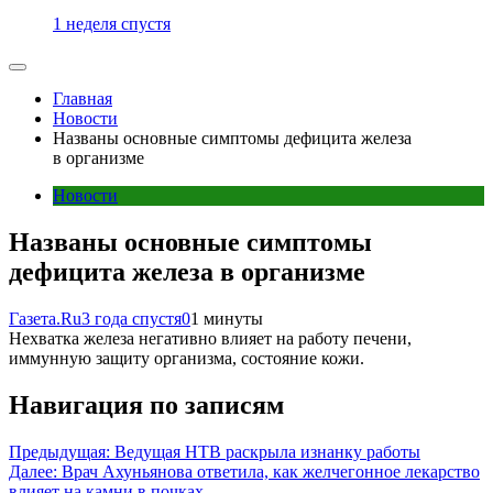
1 неделя спустя
Главная
Новости
Названы основные симптомы дефицита железа
в организме
Новости
Названы основные симптомы
дефицита железа в организме
Газета.Ru
3 года спустя
0
1 минуты
Нехватка железа негативно влияет на работу печени,
иммунную защиту организма, состояние кожи.
Навигация по записям
Предыдущая:
Ведущая НТВ раскрыла изнанку работы
Далее:
Врач Ахуньянова ответила, как желчегонное лекарство
влияет на камни в почках