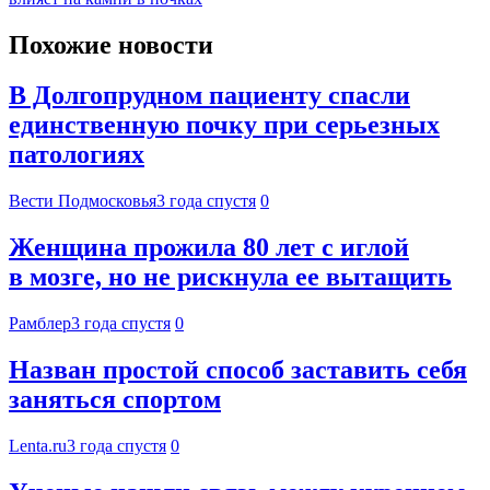
Похожие новости
В Долгопрудном пациенту спасли
единственную почку при серьезных
патологиях
Вести Подмосковья
3 года спустя
0
Женщина прожила 80 лет с иглой
в мозге, но не рискнула ее вытащить
Рамблер
3 года спустя
0
Назван простой способ заставить себя
заняться спортом
Lenta.ru
3 года спустя
0