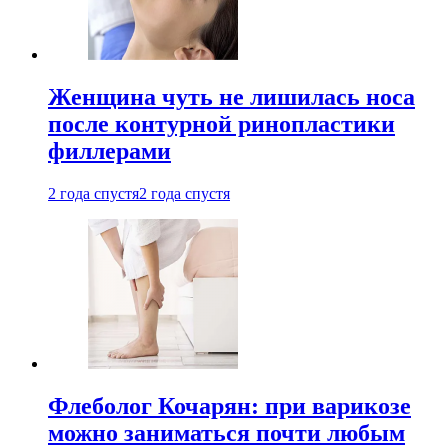
Женщина чуть не лишилась носа
после контурной ринопластики
филлерами
2 года спустя
2 года спустя
Флеболог Кочарян: при варикозе
можно заниматься почти любым