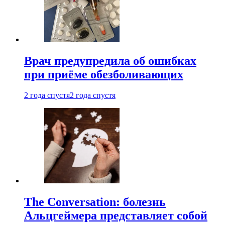
Врач предупредила об ошибках
при приëме обезболивающих
2 года спустя
2 года спустя
The Conversation: болезнь
Альцгеймера представляет собой