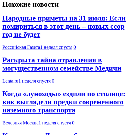
Похожие новости
Народные приметы на 31 июля: Если
помириться в этот день – новых ссор
год не будет
Российская Газета
1 неделя спустя
0
Раскрыта тайна отравления в
могущественном семействе Медичи
Lenta.ru
1 неделя спустя
0
Когда «луноходы» ездили по столице:
как выглядели предки современного
наземного транспорта
Вечерняя Москва
1 неделя спустя
0