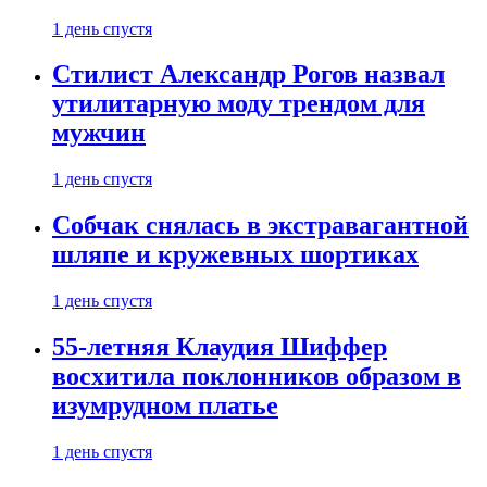
1 день спустя
Стилист Александр Рогов назвал
утилитарную моду трендом для
мужчин
1 день спустя
Собчак снялась в экстравагантной
шляпе и кружевных шортиках
1 день спустя
55-летняя Клаудия Шиффер
восхитила поклонников образом в
изумрудном платье
1 день спустя