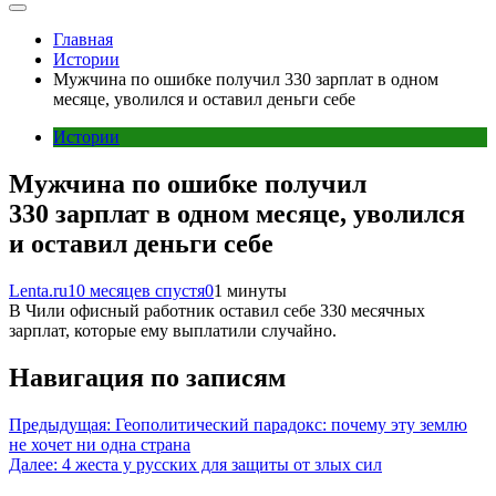
Главная
Истории
Мужчина по ошибке получил 330 зарплат в одном
месяце, уволился и оставил деньги себе
Истории
Мужчина по ошибке получил
330 зарплат в одном месяце, уволился
и оставил деньги себе
Lenta.ru
10 месяцев спустя
0
1 минуты
В Чили офисный работник оставил себе 330 месячных
зарплат, которые ему выплатили случайно.
Навигация по записям
Предыдущая:
Геополитический парадокс: почему эту землю
не хочет ни одна страна
Далее:
4 жеста у русских для защиты от злых сил