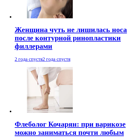
Женщина чуть не лишилась носа
после контурной ринопластики
филлерами
2 года спустя
2 года спустя
Флеболог Кочарян: при варикозе
можно заниматься почти любым