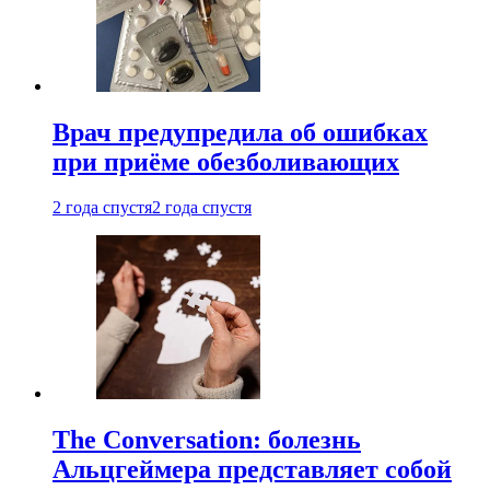
Врач предупредила об ошибках
при приëме обезболивающих
2 года спустя
2 года спустя
The Conversation: болезнь
Альцгеймера представляет собой