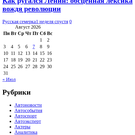
Как ругался Ленин: обсценная лексика
вождя революции
Русская семерка
1 неделя спустя
0
Август 2026
Пн
Вт
Ср
Чт
Пт
Сб
Вс
1
2
3
4
5
6
7
8
9
10
11
12
13
14
15
16
17
18
19
20
21
22
23
24
25
26
27
28
29
30
31
« Июл
Рубрики
Автоновости
Автособытия
Автоспорт
Автоэксперт
Актеры
Аналитика