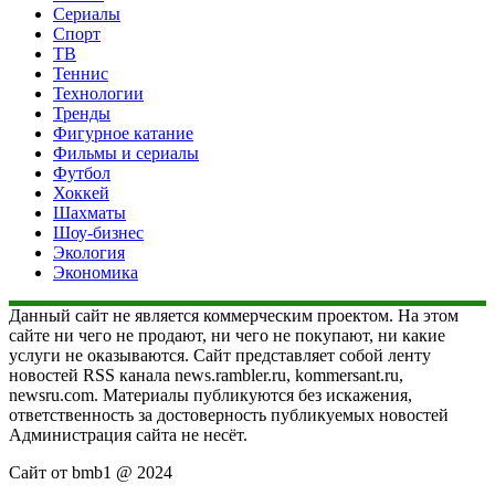
Сериалы
Спорт
ТВ
Теннис
Технологии
Тренды
Фигурное катание
Фильмы и сериалы
Футбол
Хоккей
Шахматы
Шоу-бизнес
Экология
Экономика
Данный сайт не является коммерческим проектом. На этом
сайте ни чего не продают, ни чего не покупают, ни какие
услуги не оказываются. Сайт представляет собой ленту
новостей RSS канала news.rambler.ru, kommersant.ru,
newsru.com. Материалы публикуются без искажения,
ответственность за достоверность публикуемых новостей
Администрация сайта не несёт.
Сайт от bmb1 @ 2024