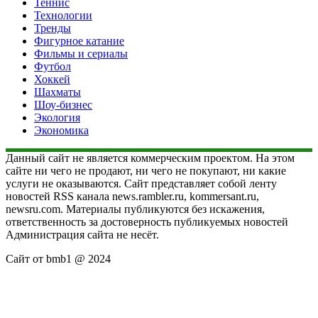
Теннис
Технологии
Тренды
Фигурное катание
Фильмы и сериалы
Футбол
Хоккей
Шахматы
Шоу-бизнес
Экология
Экономика
Данный сайт не является коммерческим проектом. На этом
сайте ни чего не продают, ни чего не покупают, ни какие
услуги не оказываются. Сайт представляет собой ленту
новостей RSS канала news.rambler.ru, kommersant.ru,
newsru.com. Материалы публикуются без искажения,
ответственность за достоверность публикуемых новостей
Администрация сайта не несёт.
Сайт от bmb1 @ 2024