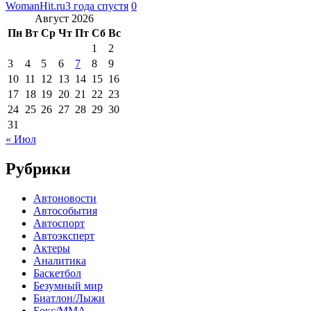
WomanHit.ru
3 года спустя
0
Август 2026
Пн
Вт
Ср
Чт
Пт
Сб
Вс
1
2
3
4
5
6
7
8
9
10
11
12
13
14
15
16
17
18
19
20
21
22
23
24
25
26
27
28
29
30
31
« Июл
Рубрики
Автоновости
Автособытия
Автоспорт
Автоэксперт
Актеры
Аналитика
Баскетбол
Безумный мир
Биатлон/Лыжи
Бокс/MMA