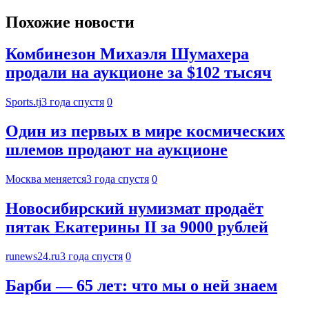
Похожие новости
Комбинезон Михаэля Шумахера
продали на аукционе за $102 тысяч
Sports.tj
3 года спустя
0
Один из первых в мире космических
шлемов продают на аукционе
Москва меняется
3 года спустя
0
Новосибирский нумизмат продаёт
пятак Екатерины II за 9000 рублей
runews24.ru
3 года спустя
0
Барби — 65 лет: что мы о ней знаем