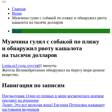
Главная
Вещи
Мужчина гулял с собакой по пляжу и обнаружил рвоту
кашалота на тысячи долларов
Вещи
Мужчина гулял с собакой по пляжу
и обнаружил рвоту кашалота
на тысячи долларов
Lenta.ru
3 года спустя
0
1 минуты
Житель Великобритании обнаружил на берегу моря ценное
вещество.
Навигация по записям
Предыдущая:
Один из первых в мире космических шлемов
продают на аукционе
Далее:
Это все молодая жена! Евгения Петросяна называют
настоящим модником