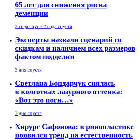
65 лет для снижения риска
деменции
2 года спустя
2 года спустя
Эксперты назвали сценарий со
скидкам и наличием всех размеров
фактом подделки
3 дня спустя
Светлана Бондарчук снялась
в колготках лазурного оттенка:
«Вот это ноги…»
3 дня спустя
Хирург Сафонова: в ринопластике
появился тренд на естественность