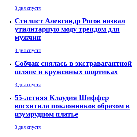
3 дня спустя
Стилист Александр Рогов назвал
утилитарную моду трендом для
мужчин
3 дня спустя
Собчак снялась в экстравагантной
шляпе и кружевных шортиках
3 дня спустя
55-летняя Клаудия Шиффер
восхитила поклонников образом в
изумрудном платье
3 дня спустя