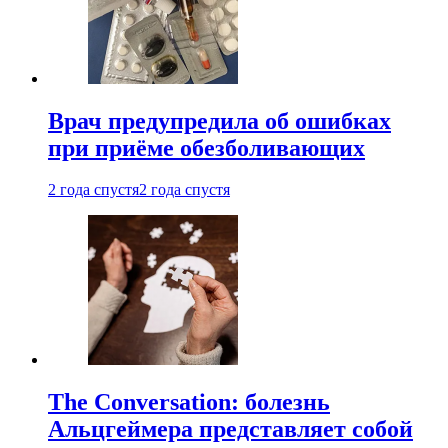
Врач предупредила об ошибках
при приëме обезболивающих
2 года спустя
2 года спустя
The Conversation: болезнь
Альцгеймера представляет собой