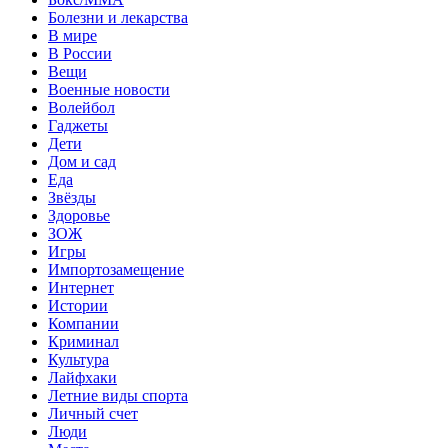
Болезни и лекарства
В мире
В России
Вещи
Военные новости
Волейбол
Гаджеты
Дети
Дом и сад
Еда
Звёзды
Здоровье
ЗОЖ
Игры
Импортозамещение
Интернет
Истории
Компании
Криминал
Культура
Лайфхаки
Летние виды спорта
Личный счет
Люди