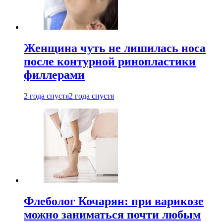
Женщина чуть не лишилась носа
после контурной ринопластики
филлерами
2 года спустя
2 года спустя
Флеболог Кочарян: при варикозе
можно заниматься почти любым