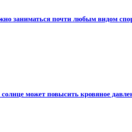
ожно заниматься почти любым видом спо
 солнце может повысить кровяное давле