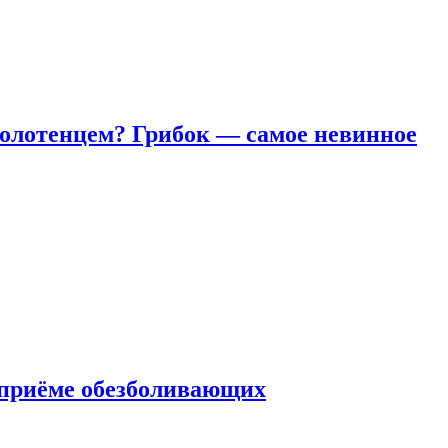
полотенцем? Грибок — самое невинное
 приëме обезболивающих