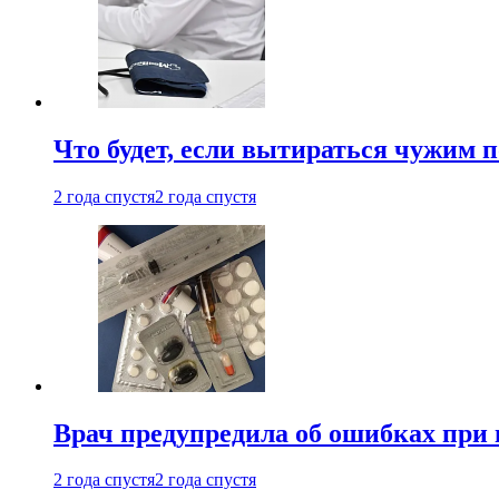
Что будет, если вытираться чужим 
2 года спустя
2 года спустя
Врач предупредила об ошибках при
2 года спустя
2 года спустя