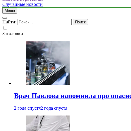
Случайные новости
Меню
Найти:
Заголовки
Врач Павлова напомнила про опасно
2 года спустя
2 года спустя