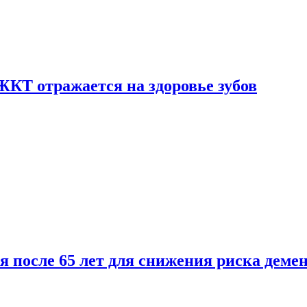
ЖКТ отражается на здоровье зубов
ля после 65 лет для снижения риска деме