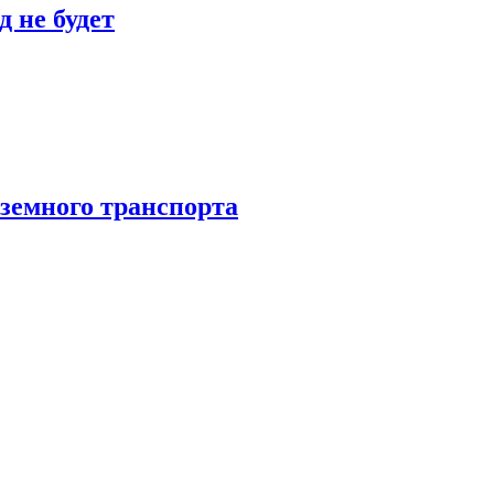
 не будет
аземного транспорта