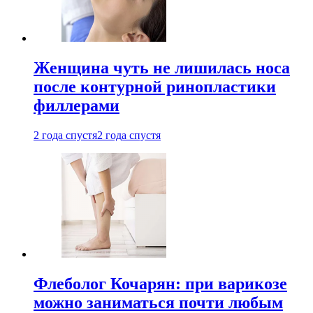
Женщина чуть не лишилась носа
после контурной ринопластики
филлерами
2 года спустя
2 года спустя
Флеболог Кочарян: при варикозе
можно заниматься почти любым