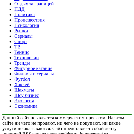
Отдых за границей
ПДД
Политика
Происшествия
Психология
Рынки
Сериалы
Спорт
ТВ
Теннис
Технологии
Тренды
Фигурное катание
Фильмы и сериалы
Футбол
Хоккей
Шахматы
Шоу-бизнес
Экология
Экономика
Данный сайт не является коммерческим проектом. На этом
сайте ни чего не продают, ни чего не покупают, ни какие
услуги не оказываются. Сайт представляет собой ленту
новостей RSS канала news.rambler.ru, kommersant.ru,