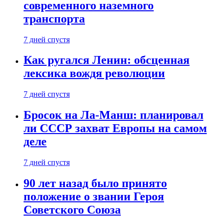
современного наземного
транспорта
7 дней спустя
Как ругался Ленин: обсценная
лексика вождя революции
7 дней спустя
Бросок на Ла-Манш: планировал
ли СССР захват Европы на самом
деле
7 дней спустя
90 лет назад было принято
положение о звании Героя
Советского Союза