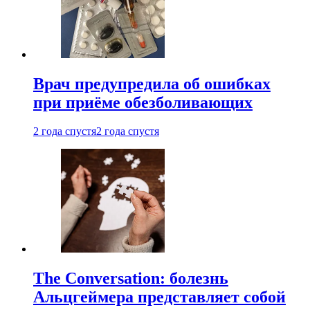
Врач предупредила об ошибках
при приëме обезболивающих
2 года спустя
2 года спустя
The Conversation: болезнь
Альцгеймера представляет собой