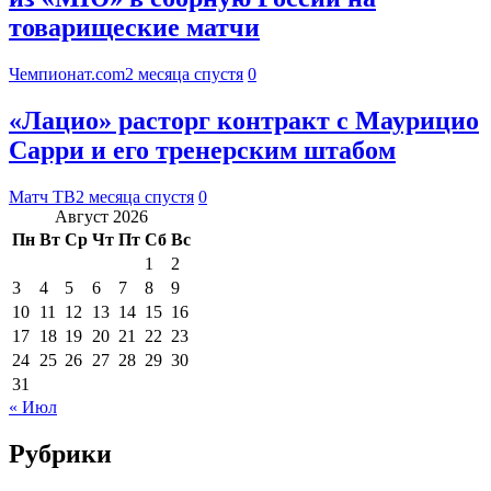
товарищеские матчи
Чемпионат.com
2 месяца спустя
0
«Лацио» расторг контракт с Маурицио
Сарри и его тренерским штабом
Матч ТВ
2 месяца спустя
0
Август 2026
Пн
Вт
Ср
Чт
Пт
Сб
Вс
1
2
3
4
5
6
7
8
9
10
11
12
13
14
15
16
17
18
19
20
21
22
23
24
25
26
27
28
29
30
31
« Июл
Рубрики