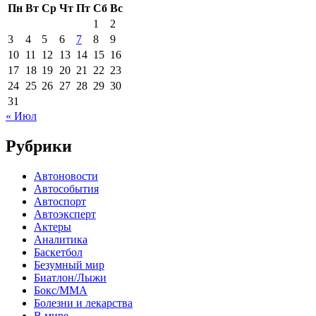
Пн
Вт
Ср
Чт
Пт
Сб
Вс
1
2
3
4
5
6
7
8
9
10
11
12
13
14
15
16
17
18
19
20
21
22
23
24
25
26
27
28
29
30
31
« Июл
Рубрики
Автоновости
Автособытия
Автоспорт
Автоэксперт
Актеры
Аналитика
Баскетбол
Безумный мир
Биатлон/Лыжи
Бокс/MMA
Болезни и лекарства
В мире