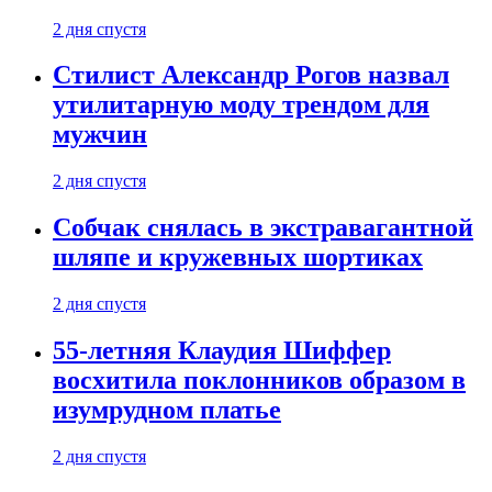
2 дня спустя
Стилист Александр Рогов назвал
утилитарную моду трендом для
мужчин
2 дня спустя
Собчак снялась в экстравагантной
шляпе и кружевных шортиках
2 дня спустя
55-летняя Клаудия Шиффер
восхитила поклонников образом в
изумрудном платье
2 дня спустя