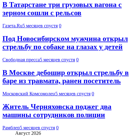
В Татарстане три грузовых вагона с
зерном сошли с рельсов
Газета.Ru
5 месяцев спустя
0
Под Новосибирском мужчина открыл
стрельбу по собаке на глазах у детей
Свободная пресса
5 месяцев спустя
0
В Москве дебошир открыл стрельбу в
баре из травмата, ранен посетитель
Московский Комсомолец
5 месяцев спустя
0
Житель Черняховска поджег два
машины сотрудников полиции
Рамблер
5 месяцев спустя
0
Август 2026