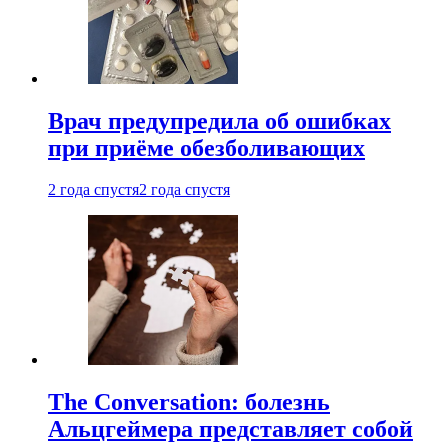
Врач предупредила об ошибках
при приëме обезболивающих
2 года спустя
2 года спустя
The Conversation: болезнь
Альцгеймера представляет собой