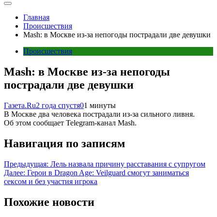
Главная
Происшествия
Mash: в Москве из-за непогоды пострадали две девушки
Происшествия
Mash: в Москве из-за непогоды
пострадали две девушки
Газета.Ru
2 года спустя
0
1 минуты
В Москве два человека пострадали из-за сильного ливня.
Об этом сообщает Telegram-канал Mash.
Навигация по записям
Предыдущая:
Лель назвала причину расставания с супругом
Далее:
Герои в Dragon Age: Veilguard смогут заниматься
сексом и без участия игрока
Похожие новости