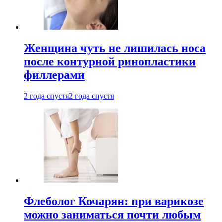
Женщина чуть не лишилась носа
после контурной ринопластики
филлерами
2 года спустя
2 года спустя
Флеболог Кочарян: при варикозе
можно заниматься почти любым