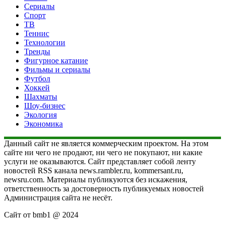
Сериалы
Спорт
ТВ
Теннис
Технологии
Тренды
Фигурное катание
Фильмы и сериалы
Футбол
Хоккей
Шахматы
Шоу-бизнес
Экология
Экономика
Данный сайт не является коммерческим проектом. На этом
сайте ни чего не продают, ни чего не покупают, ни какие
услуги не оказываются. Сайт представляет собой ленту
новостей RSS канала news.rambler.ru, kommersant.ru,
newsru.com. Материалы публикуются без искажения,
ответственность за достоверность публикуемых новостей
Администрация сайта не несёт.
Сайт от bmb1 @ 2024