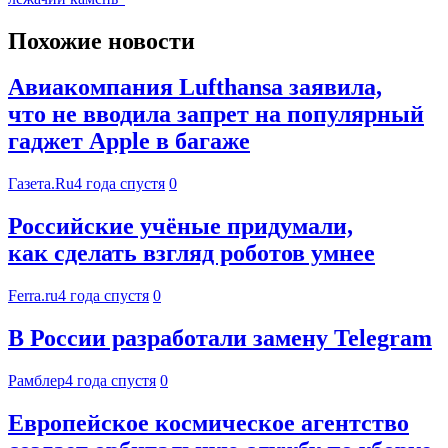
Похожие новости
Авиакомпания Lufthansa заявила,
что не вводила запрет на популярный
гаджет Apple в багаже
Газета.Ru
4 года спустя
0
Российские учёные придумали,
как сделать взгляд роботов умнее
Ferra.ru
4 года спустя
0
В России разработали замену Telegram
Рамблер
4 года спустя
0
Европейское космическое агентство