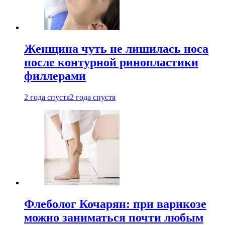
Женщина чуть не лишилась носа
после контурной ринопластики
филлерами
2 года спустя
2 года спустя
Флеболог Кочарян: при варикозе
можно заниматься почти любым