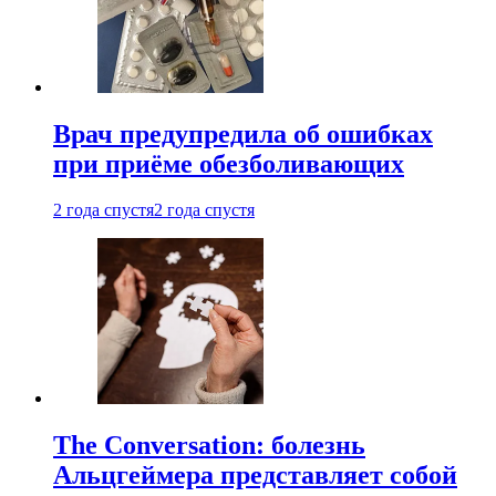
Врач предупредила об ошибках
при приëме обезболивающих
2 года спустя
2 года спустя
The Conversation: болезнь
Альцгеймера представляет собой