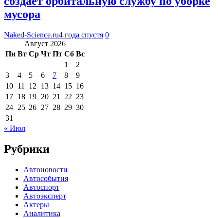
создает орбитальную службу по уборке
мусора
Naked-Science.ru
4 года спустя
0
Август 2026
Пн
Вт
Ср
Чт
Пт
Сб
Вс
1
2
3
4
5
6
7
8
9
10
11
12
13
14
15
16
17
18
19
20
21
22
23
24
25
26
27
28
29
30
31
« Июл
Рубрики
Автоновости
Автособытия
Автоспорт
Автоэксперт
Актеры
Аналитика