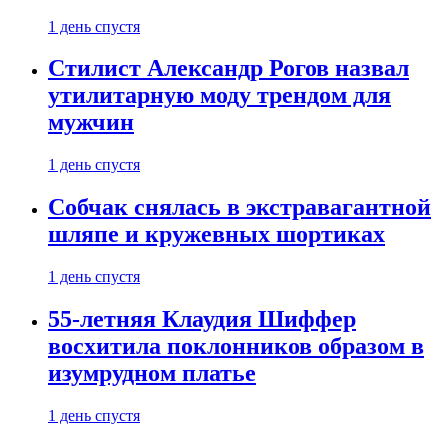
1 день спустя
Стилист Александр Рогов назвал
утилитарную моду трендом для
мужчин
1 день спустя
Собчак снялась в экстравагантной
шляпе и кружевных шортиках
1 день спустя
55-летняя Клаудия Шиффер
восхитила поклонников образом в
изумрудном платье
1 день спустя