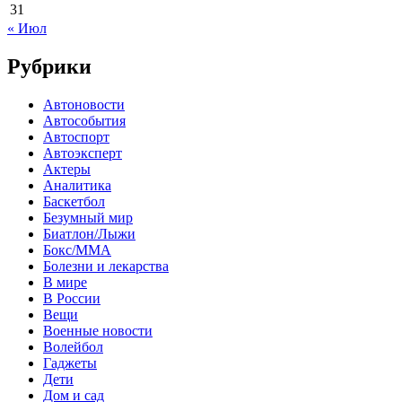
31
« Июл
Рубрики
Автоновости
Автособытия
Автоспорт
Автоэксперт
Актеры
Аналитика
Баскетбол
Безумный мир
Биатлон/Лыжи
Бокс/MMA
Болезни и лекарства
В мире
В России
Вещи
Военные новости
Волейбол
Гаджеты
Дети
Дом и сад