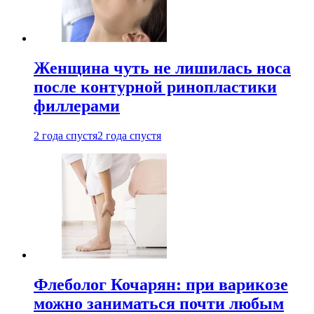
Женщина чуть не лишилась носа
после контурной ринопластики
филлерами
2 года спустя
2 года спустя
Флеболог Кочарян: при варикозе
можно заниматься почти любым