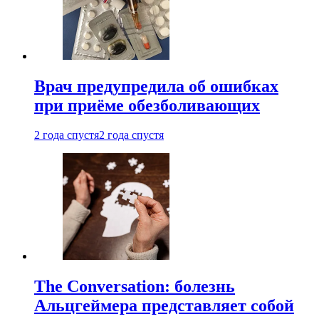
Врач предупредила об ошибках
при приëме обезболивающих
2 года спустя
2 года спустя
The Conversation: болезнь
Альцгеймера представляет собой