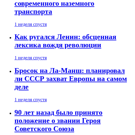
современного наземного
транспорта
1 неделя спустя
Как ругался Ленин: обсценная
лексика вождя революции
1 неделя спустя
Бросок на Ла-Манш: планировал
ли СССР захват Европы на самом
деле
1 неделя спустя
90 лет назад было принято
положение о звании Героя
Советского Союза