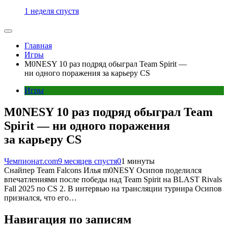
1 неделя спустя
Главная
Игры
M0NESY 10 раз подряд обыграл Team Spirit —
ни одного поражения за карьеру CS
Игры
M0NESY 10 раз подряд обыграл Team
Spirit — ни одного поражения
за карьеру CS
Чемпионат.com
9 месяцев спустя
0
1 минуты
Снайпер Team Falcons Илья m0NESY Осипов поделился
впечатлениями после победы над Team Spirit на BLAST Rivals
Fall 2025 по CS 2. В интервью на трансляции турнира Осипов
признался, что его…
Навигация по записям