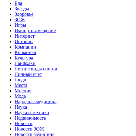
Еда
Звёзды
Здоровье
ЗОЖ
Игры
Импортозамещение
Интернет
Истории
Компании
Криминал
Культура
Лайфхаки
Летние виды спорта
Личный счет
Люди
Места
Мнения
Мода
Народная медицина
Наука
Наука и техника
Недвижимость
Новости
Новости ЗОЖ
Новости медицины