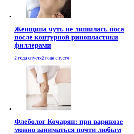
Женщина чуть не лишилась носа
после контурной ринопластики
филлерами
2 года спустя
2 года спустя
Флеболог Кочарян: при варикозе
можно заниматься почти любым