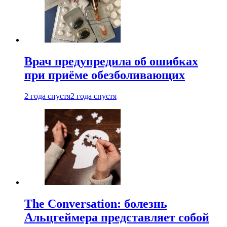
Врач предупредила об ошибках
при приëме обезболивающих
2 года спустя
2 года спустя
The Conversation: болезнь
Альцгеймера представляет собой