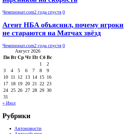
Чемпионат.com
2 года спустя
0
Агент НБА объяснил, почему игроки
не стараются на Матчах звёзд
Чемпионат.com
2 года спустя
0
Август 2026
Пн
Вт
Ср
Чт
Пт
Сб
Вс
1
2
3
4
5
6
7
8
9
10
11
12
13
14
15
16
17
18
19
20
21
22
23
24
25
26
27
28
29
30
31
« Июл
Рубрики
Автоновости
Автособытия