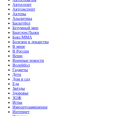
Автоспорт
Автоэксперт
Актеры
Аналитика
Баскетбол
Безумный мир
Биатлон/Лыжи
Бокс/MMA
Болезни и лекарства
В мире
В России
Вещи
Военные новости
Волейбол
Гаджеты
Дети
Дом и сад
Еда
Звёзды
Здоровье
ЗОЖ
Игры
Импортозамещение
Интернет