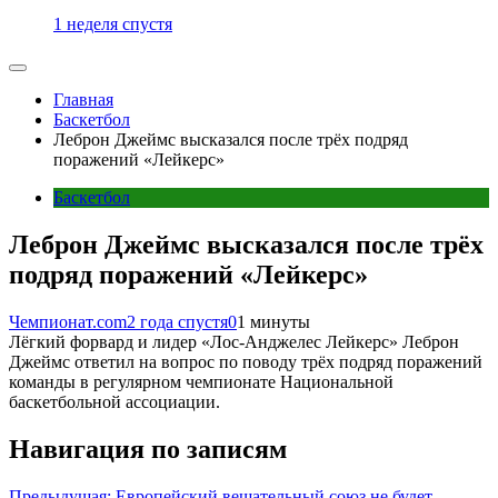
1 неделя спустя
Главная
Баскетбол
Леброн Джеймс высказался после трёх подряд
поражений «Лейкерс»
Баскетбол
Леброн Джеймс высказался после трёх
подряд поражений «Лейкерс»
Чемпионат.com
2 года спустя
0
1 минуты
Лёгкий форвард и лидер «Лос-Анджелес Лейкерс» Леброн
Джеймс ответил на вопрос по поводу трёх подряд поражений
команды в регулярном чемпионате Национальной
баскетбольной ассоциации.
Навигация по записям
Предыдущая:
Европейский вещательный союз не будет