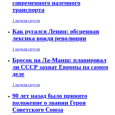
современного наземного
транспорта
1 неделя спустя
Как ругался Ленин: обсценная
лексика вождя революции
1 неделя спустя
Бросок на Ла-Манш: планировал
ли СССР захват Европы на самом
деле
1 неделя спустя
90 лет назад было принято
положение о звании Героя
Советского Союза