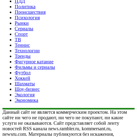
ПДД
Политика
Происшествия
Психология
Рынки
Сериалы
Спорт
ТВ
Теннис
Технологии
Тренды
Фигурное катание
Фильмы и сериалы
Футбол
Хоккей
Шахматы
Шоу-бизнес
Экология
Экономика
Данный сайт не является коммерческим проектом. На этом
сайте ни чего не продают, ни чего не покупают, ни какие
услуги не оказываются. Сайт представляет собой ленту
новостей RSS канала news.rambler.ru, kommersant.ru,
newsru.com. Материалы публикуются без искажения,