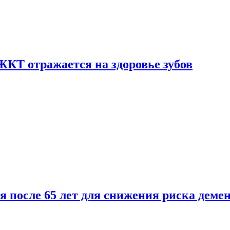
ЖКТ отражается на здоровье зубов
ля после 65 лет для снижения риска деме