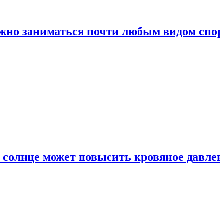
ожно заниматься почти любым видом спо
 солнце может повысить кровяное давле