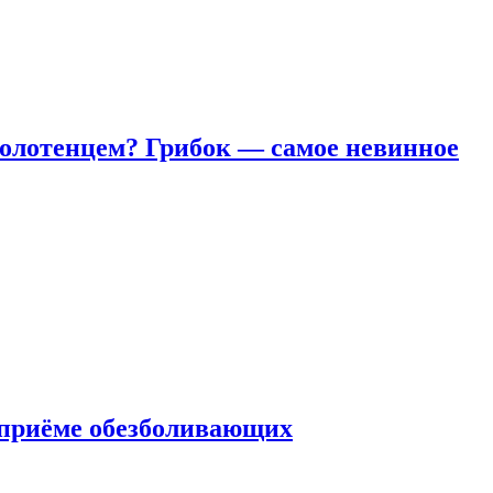
полотенцем? Грибок — самое невинное
 приëме обезболивающих