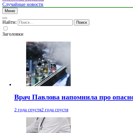
Случайные новости
Меню
Найти:
Заголовки
Врач Павлова напомнила про опасно
2 года спустя
2 года спустя