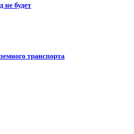
 не будет
аземного транспорта