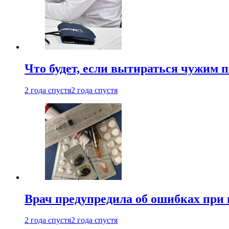
Что будет, если вытираться чужим 
2 года спустя
2 года спустя
Врач предупредила об ошибках при
2 года спустя
2 года спустя