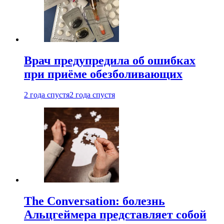
Врач предупредила об ошибках
при приëме обезболивающих
2 года спустя
2 года спустя
The Conversation: болезнь
Альцгеймера представляет собой