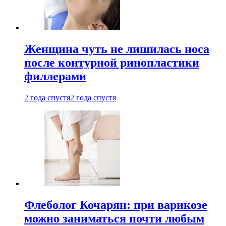
Женщина чуть не лишилась носа
после контурной ринопластики
филлерами
2 года спустя
2 года спустя
Флеболог Кочарян: при варикозе
можно заниматься почти любым