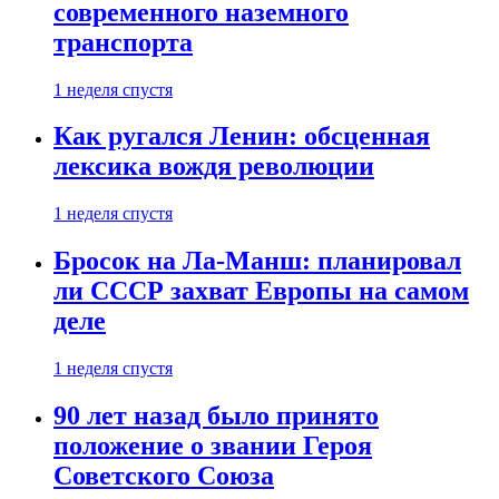
современного наземного
транспорта
1 неделя спустя
Как ругался Ленин: обсценная
лексика вождя революции
1 неделя спустя
Бросок на Ла-Манш: планировал
ли СССР захват Европы на самом
деле
1 неделя спустя
90 лет назад было принято
положение о звании Героя
Советского Союза