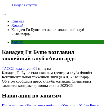
1 неделя спустя
Главная
Хоккей
Канадец Ги Буше возглавил хоккейный клуб
«Авангард»
Хоккей
Канадец Ги Буше возглавил
хоккейный клуб «Авангард»
ТАСС
2 года спустя
0
1 минуты
Канадец Ги Буше стал главным тренером клуба Фонбет —
Континентальной хоккейной лиги (КХЛ) «Авангард».
Об этом сообщила пресс-служба команды. Специалист
заключил контракт до конца сезона-2025/26.
Навигация по записям
Предыдущая:
«Урал» дома победил «Химки» в Кубке России,