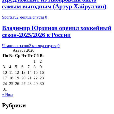
самым выгодным (Артур Хайруллин)
Sports.ru
2 месяца спустя
0
Владимир Юрзинов оценил хоккейный
сезон-2025/2026 в России
Чемпионат.com
2 месяца спустя
0
Август 2026
Пн
Вт
Ср
Чт
Пт
Сб
Вс
1
2
3
4
5
6
7
8
9
10
11
12
13
14
15
16
17
18
19
20
21
22
23
24
25
26
27
28
29
30
31
« Июл
Рубрики