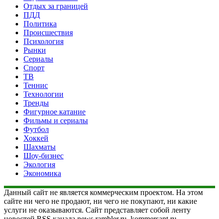
Отдых за границей
ПДД
Политика
Происшествия
Психология
Рынки
Сериалы
Спорт
ТВ
Теннис
Технологии
Тренды
Фигурное катание
Фильмы и сериалы
Футбол
Хоккей
Шахматы
Шоу-бизнес
Экология
Экономика
Данный сайт не является коммерческим проектом. На этом
сайте ни чего не продают, ни чего не покупают, ни какие
услуги не оказываются. Сайт представляет собой ленту
новостей RSS канала news.rambler.ru, kommersant.ru,