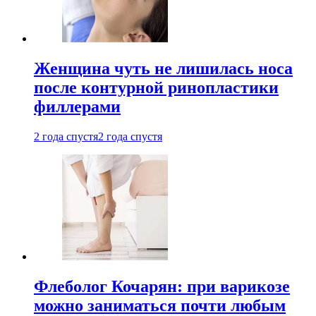
Женщина чуть не лишилась носа
после контурной ринопластики
филлерами
2 года спустя
2 года спустя
Флеболог Кочарян: при варикозе
можно заниматься почти любым