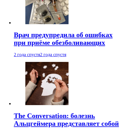
Врач предупредила об ошибках
при приëме обезболивающих
2 года спустя
2 года спустя
The Conversation: болезнь
Альцгеймера представляет собой