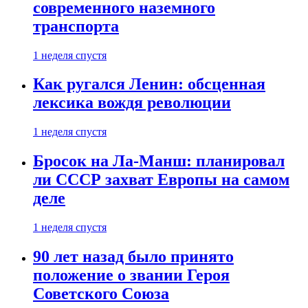
современного наземного
транспорта
1 неделя спустя
Как ругался Ленин: обсценная
лексика вождя революции
1 неделя спустя
Бросок на Ла-Манш: планировал
ли СССР захват Европы на самом
деле
1 неделя спустя
90 лет назад было принято
положение о звании Героя
Советского Союза