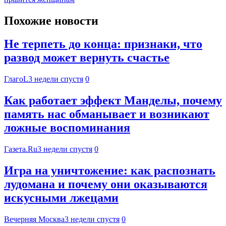
Похожие новости
Не терпеть до конца: признаки, что
развод может вернуть счастье
ГлагоL
3 недели спустя
0
Как работает эффект Манделы, почему
память нас обманывает и возникают
ложные воспоминания
Газета.Ru
3 недели спустя
0
Игра на уничтожение: как распознать
лудомана и почему они оказываются
искусными лжецами
Вечерняя Москва
3 недели спустя
0