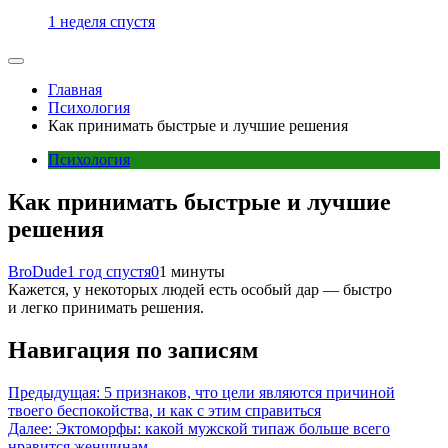
1 неделя спустя
Главная
Психология
Как принимать быстрые и лучшие решения
Психология
Как принимать быстрые и лучшие
решения
BroDude
1 год спустя
0
1 минуты
Кажется, у некоторых людей есть особый дар — быстро
и легко принимать решения.
Навигация по записям
Предыдущая:
5 признаков, что цели являются причиной
твоего беспокойства, и как с этим справиться
Далее:
Эктоморфы: какой мужской типаж больше всего
нравится женщинам