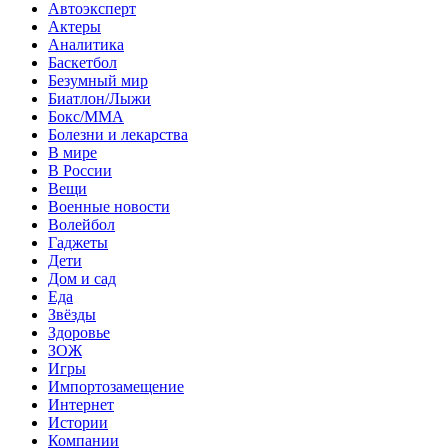
Автоэксперт
Актеры
Аналитика
Баскетбол
Безумный мир
Биатлон/Лыжи
Бокс/MMA
Болезни и лекарства
В мире
В России
Вещи
Военные новости
Волейбол
Гаджеты
Дети
Дом и сад
Еда
Звёзды
Здоровье
ЗОЖ
Игры
Импортозамещение
Интернет
Истории
Компании