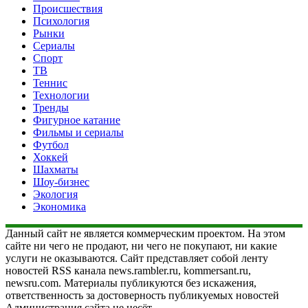
Происшествия
Психология
Рынки
Сериалы
Спорт
ТВ
Теннис
Технологии
Тренды
Фигурное катание
Фильмы и сериалы
Футбол
Хоккей
Шахматы
Шоу-бизнес
Экология
Экономика
Данный сайт не является коммерческим проектом. На этом
сайте ни чего не продают, ни чего не покупают, ни какие
услуги не оказываются. Сайт представляет собой ленту
новостей RSS канала news.rambler.ru, kommersant.ru,
newsru.com. Материалы публикуются без искажения,
ответственность за достоверность публикуемых новостей
Администрация сайта не несёт.