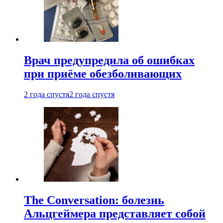
Врач предупредила об ошибках
при приëме обезболивающих
2 года спустя
2 года спустя
The Conversation: болезнь
Альцгеймера представляет собой