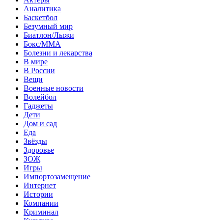
Аналитика
Баскетбол
Безумный мир
Биатлон/Лыжи
Бокс/MMA
Болезни и лекарства
В мире
В России
Вещи
Военные новости
Волейбол
Гаджеты
Дети
Дом и сад
Еда
Звёзды
Здоровье
ЗОЖ
Игры
Импортозамещение
Интернет
Истории
Компании
Криминал