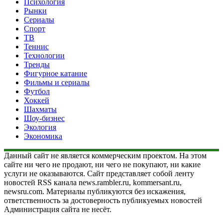
Психология
Рынки
Сериалы
Спорт
ТВ
Теннис
Технологии
Тренды
Фигурное катание
Фильмы и сериалы
Футбол
Хоккей
Шахматы
Шоу-бизнес
Экология
Экономика
Данный сайт не является коммерческим проектом. На этом
сайте ни чего не продают, ни чего не покупают, ни какие
услуги не оказываются. Сайт представляет собой ленту
новостей RSS канала news.rambler.ru, kommersant.ru,
newsru.com. Материалы публикуются без искажения,
ответственность за достоверность публикуемых новостей
Администрация сайта не несёт.