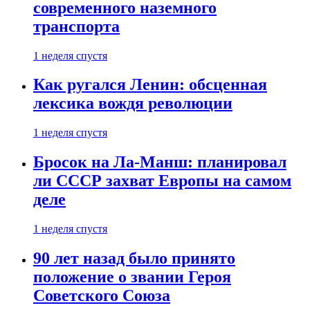
современного наземного
транспорта
1 неделя спустя
Как ругался Ленин: обсценная
лексика вождя революции
1 неделя спустя
Бросок на Ла-Манш: планировал
ли СССР захват Европы на самом
деле
1 неделя спустя
90 лет назад было принято
положение о звании Героя
Советского Союза