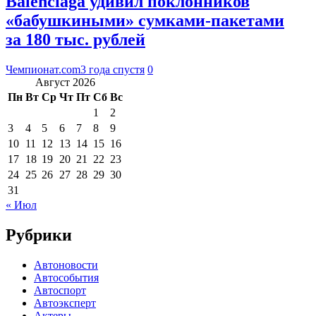
Balenciaga удивил поклонников
«бабушкиными» сумками-пакетами
за 180 тыс. рублей
Чемпионат.com
3 года спустя
0
Август 2026
Пн
Вт
Ср
Чт
Пт
Сб
Вс
1
2
3
4
5
6
7
8
9
10
11
12
13
14
15
16
17
18
19
20
21
22
23
24
25
26
27
28
29
30
31
« Июл
Рубрики
Автоновости
Автособытия
Автоспорт
Автоэксперт
Актеры