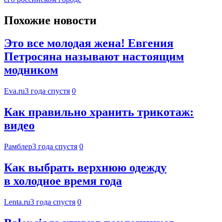
Похожие новости
Это все молодая жена! Евгения
Петросяна называют настоящим
модником
Eva.ru
3 года спустя
0
Как правильно хранить трикотаж:
видео
Рамблер
3 года спустя
0
Как выбрать верхнюю одежду
в холодное время года
Lenta.ru
3 года спустя
0