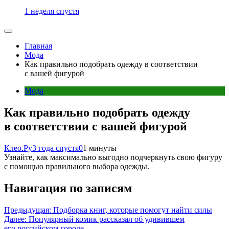
1 неделя спустя
Главная
Мода
Как правильно подобрать одежду в соответствии
с вашей фигурой
Мода
Как правильно подобрать одежду
в соответствии с вашей фигурой
Клео.Ру
3 года спустя
0
1 минуты
Узнайте, как максимально выгодно подчеркнуть свою фигуру
с помощью правильного выбора одежды.
Навигация по записям
Предыдущая:
Подборка книг, которые помогут найти силы
Далее:
Популярный комик рассказал об удивившем
его российском городе