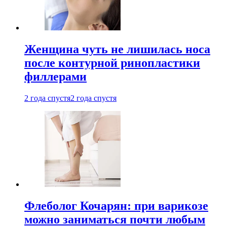
Женщина чуть не лишилась носа
после контурной ринопластики
филлерами
2 года спустя
2 года спустя
Флеболог Кочарян: при варикозе
можно заниматься почти любым