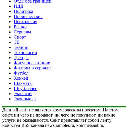
Отдых за границей
ПДД
Политика
Происшествия
Психология
Рынки
Сериалы
Спорт
ТВ
Теннис
Технологии
Тренды
Фигурное катание
Фильмы и сериалы
Футбол
Хоккей
Шахматы
Шоу-бизнес
Экология
Экономика
Данный сайт не является коммерческим проектом. На этом
сайте ни чего не продают, ни чего не покупают, ни какие
услуги не оказываются. Сайт представляет собой ленту
новостей RSS канала news.rambler.ru, kommersant.ru,