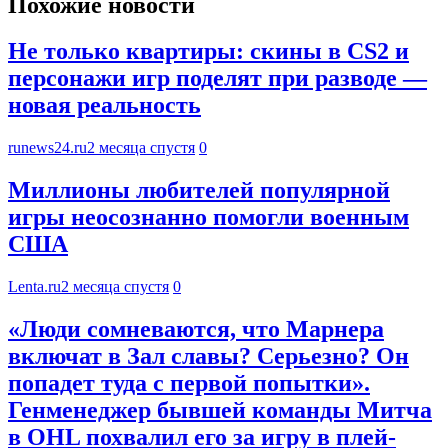
Похожие новости
Не только квартиры: скины в CS2 и
персонажи игр поделят при разводе —
новая реальность
runews24.ru
2 месяца спустя
0
Миллионы любителей популярной
игры неосознанно помогли военным
США
Lenta.ru
2 месяца спустя
0
«Люди сомневаются, что Марнера
включат в Зал славы? Серьезно? Он
попадет туда с первой попытки».
Генменеджер бывшей команды Митча
в OHL похвалил его за игру в плей-