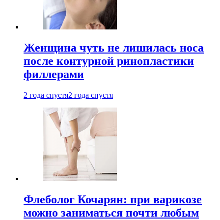
Женщина чуть не лишилась носа
после контурной ринопластики
филлерами
2 года спустя
2 года спустя
Флеболог Кочарян: при варикозе
можно заниматься почти любым