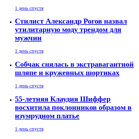
1 день спустя
Стилист Александр Рогов назвал
утилитарную моду трендом для
мужчин
1 день спустя
Собчак снялась в экстравагантной
шляпе и кружевных шортиках
1 день спустя
55-летняя Клаудия Шиффер
восхитила поклонников образом в
изумрудном платье
1 день спустя