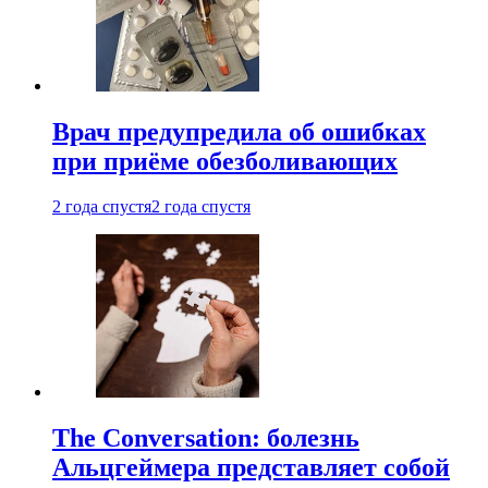
Врач предупредила об ошибках
при приëме обезболивающих
2 года спустя
2 года спустя
The Conversation: болезнь
Альцгеймера представляет собой