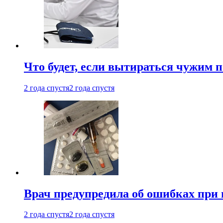
Что будет, если вытираться чужим 
2 года спустя
2 года спустя
Врач предупредила об ошибках при
2 года спустя
2 года спустя