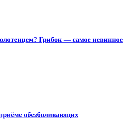
полотенцем? Грибок — самое невинное
 приëме обезболивающих