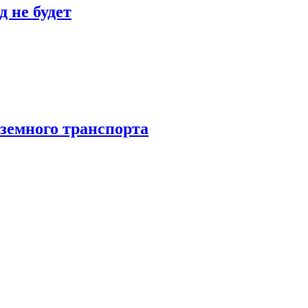
 не будет
аземного транспорта