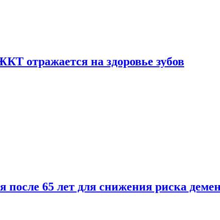
ЖКТ отражается на здоровье зубов
ля после 65 лет для снижения риска деме