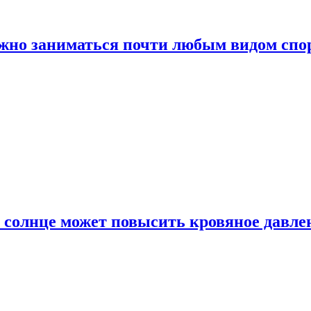
ожно заниматься почти любым видом спо
 солнце может повысить кровяное давле