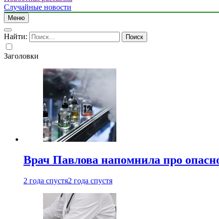
Случайные новости
Меню
Найти:
Заголовки
Врач Павлова напомнила про опасно
2 года спустя
2 года спустя