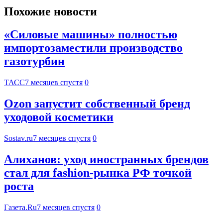
Похожие новости
«Силовые машины» полностью
импортозаместили производство
газотурбин
ТАСС
7 месяцев спустя
0
Ozon запустит собственный бренд
уходовой косметики
Sostav.ru
7 месяцев спустя
0
Алиханов: уход иностранных брендов
стал для fashion-рынка РФ точкой
роста
Газета.Ru
7 месяцев спустя
0