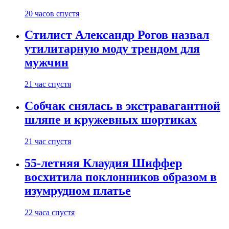
20 часов спустя
Стилист Александр Рогов назвал
утилитарную моду трендом для
мужчин
21 час спустя
Собчак снялась в экстравагантной
шляпе и кружевных шортиках
21 час спустя
55-летняя Клаудия Шиффер
восхитила поклонников образом в
изумрудном платье
22 часа спустя