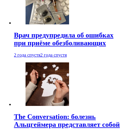
Врач предупредила об ошибках
при приëме обезболивающих
2 года спустя
2 года спустя
The Conversation: болезнь
Альцгеймера представляет собой