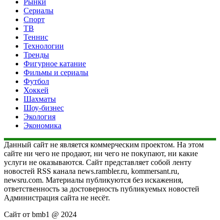
Рынки
Сериалы
Спорт
ТВ
Теннис
Технологии
Тренды
Фигурное катание
Фильмы и сериалы
Футбол
Хоккей
Шахматы
Шоу-бизнес
Экология
Экономика
Данный сайт не является коммерческим проектом. На этом
сайте ни чего не продают, ни чего не покупают, ни какие
услуги не оказываются. Сайт представляет собой ленту
новостей RSS канала news.rambler.ru, kommersant.ru,
newsru.com. Материалы публикуются без искажения,
ответственность за достоверность публикуемых новостей
Администрация сайта не несёт.
Сайт от bmb1 @ 2024