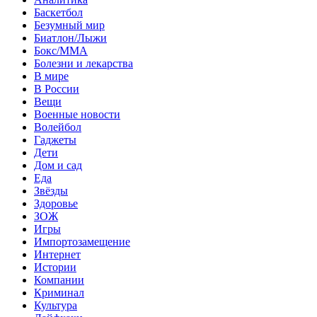
Баскетбол
Безумный мир
Биатлон/Лыжи
Бокс/MMA
Болезни и лекарства
В мире
В России
Вещи
Военные новости
Волейбол
Гаджеты
Дети
Дом и сад
Еда
Звёзды
Здоровье
ЗОЖ
Игры
Импортозамещение
Интернет
Истории
Компании
Криминал
Культура