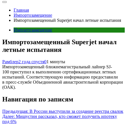
Главная
Импортозамещение
Импортозамещенный Superjet начал летные испытания
Импортозамещение
Импортозамещенный Superjet начал
летные испытания
Рамблер
2 года спустя
0
1 минуты
Импортозамещенный ближнемагистральный лайнер SJ-
100 приступил к выполнению сертификационных летных
испытаний. Соответствующую информацию предоставили
в пресс-службе Объединенной авиастроительной корпорации
(ОАК).
Навигация по записям
Предыдущая:
В России выступили за создание реестра свалок
Далее:
Мишустин рассказал, кто сможет получить ипотеку
под 6%