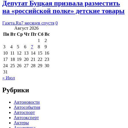
Депутат Буцкая призвала разместить
на «российской полке» детские товары
Газета.Ru
7 месяцев спустя
0
Август 2026
Пн
Вт
Ср
Чт
Пт
Сб
Вс
1
2
3
4
5
6
7
8
9
10
11
12
13
14
15
16
17
18
19
20
21
22
23
24
25
26
27
28
29
30
31
« Июл
Рубрики
Автоновости
Автособытия
Автоспорт
Автоэксперт
Актеры
Аналитика