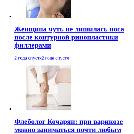
Женщина чуть не лишилась носа
после контурной ринопластики
филлерами
2 года спустя
2 года спустя
Флеболог Кочарян: при варикозе
можно заниматься почти любым