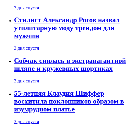
3 дня спустя
Стилист Александр Рогов назвал
утилитарную моду трендом для
мужчин
3 дня спустя
Собчак снялась в экстравагантной
шляпе и кружевных шортиках
3 дня спустя
55-летняя Клаудия Шиффер
восхитила поклонников образом в
изумрудном платье
3 дня спустя