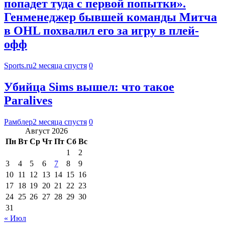
попадет туда с первой попытки».
Генменеджер бывшей команды Митча
в OHL похвалил его за игру в плей-
офф
Sports.ru
2 месяца спустя
0
Убийца Sims вышел: что такое
Paralives
Рамблер
2 месяца спустя
0
Август 2026
Пн
Вт
Ср
Чт
Пт
Сб
Вс
1
2
3
4
5
6
7
8
9
10
11
12
13
14
15
16
17
18
19
20
21
22
23
24
25
26
27
28
29
30
31
« Июл