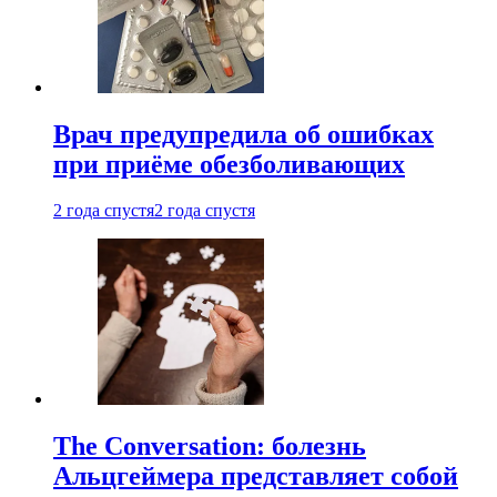
Врач предупредила об ошибках
при приëме обезболивающих
2 года спустя
2 года спустя
The Conversation: болезнь
Альцгеймера представляет собой