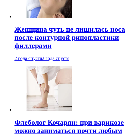
Женщина чуть не лишилась носа
после контурной ринопластики
филлерами
2 года спустя
2 года спустя
Флеболог Кочарян: при варикозе
можно заниматься почти любым