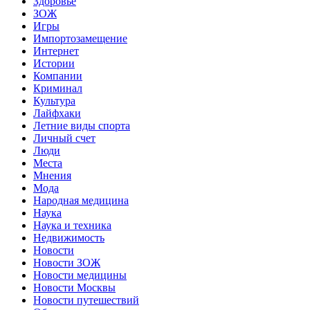
Здоровье
ЗОЖ
Игры
Импортозамещение
Интернет
Истории
Компании
Криминал
Культура
Лайфхаки
Летние виды спорта
Личный счет
Люди
Места
Мнения
Мода
Народная медицина
Наука
Наука и техника
Недвижимость
Новости
Новости ЗОЖ
Новости медицины
Новости Москвы
Новости путешествий