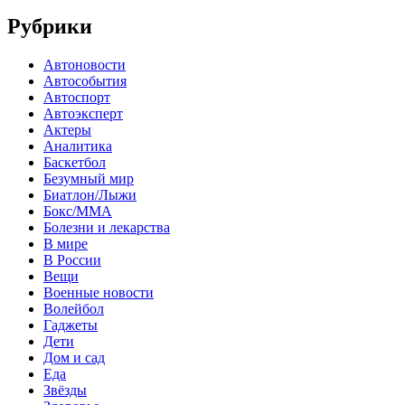
Рубрики
Автоновости
Автособытия
Автоспорт
Автоэксперт
Актеры
Аналитика
Баскетбол
Безумный мир
Биатлон/Лыжи
Бокс/MMA
Болезни и лекарства
В мире
В России
Вещи
Военные новости
Волейбол
Гаджеты
Дети
Дом и сад
Еда
Звёзды