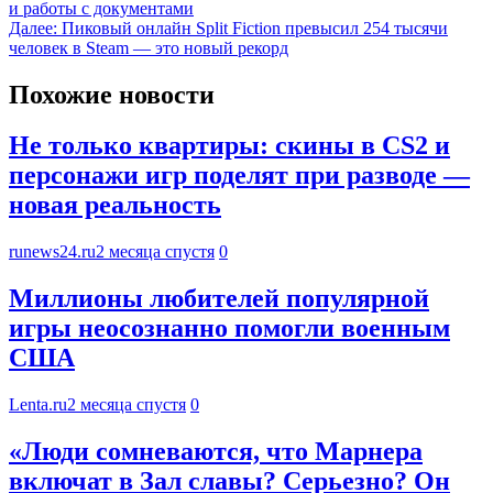
и работы с документами
Далее:
Пиковый онлайн Split Fiction превысил 254 тысячи
человек в Steam — это новый рекорд
Похожие новости
Не только квартиры: скины в CS2 и
персонажи игр поделят при разводе —
новая реальность
runews24.ru
2 месяца спустя
0
Миллионы любителей популярной
игры неосознанно помогли военным
США
Lenta.ru
2 месяца спустя
0
«Люди сомневаются, что Марнера
включат в Зал славы? Серьезно? Он