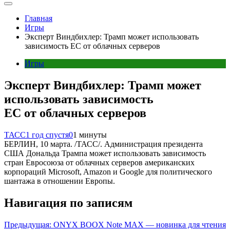
Главная
Игры
Эксперт Виндбихлер: Трамп может использовать
зависимость ЕС от облачных серверов
Игры
Эксперт Виндбихлер: Трамп может
использовать зависимость
ЕС от облачных серверов
ТАСС
1 год спустя
0
1 минуты
БЕРЛИН, 10 марта. /ТАСС/. Администрация президента
США Дональда Трампа может использовать зависимость
стран Евросоюза от облачных серверов американских
корпораций Microsoft, Amazon и Google для политического
шантажа в отношении Европы.
Навигация по записям
Предыдущая:
ONYX BOOX Note MAX — новинка для чтения