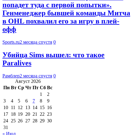
попадет туда с первой попытки».
Генменеджер бывшей команды Митча
в OHL похвалил его за игру в плей-
офф
Sports.ru
2 месяца спустя
0
Убийца Sims вышел: что такое
Paralives
Рамблер
2 месяца спустя
0
Август 2026
Пн
Вт
Ср
Чт
Пт
Сб
Вс
1
2
3
4
5
6
7
8
9
10
11
12
13
14
15
16
17
18
19
20
21
22
23
24
25
26
27
28
29
30
31
« Июл