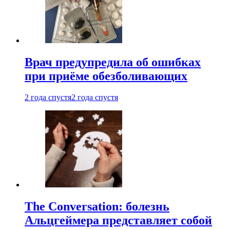
Врач предупредила об ошибках
при приëме обезболивающих
2 года спустя
2 года спустя
The Conversation: болезнь
Альцгеймера представляет собой