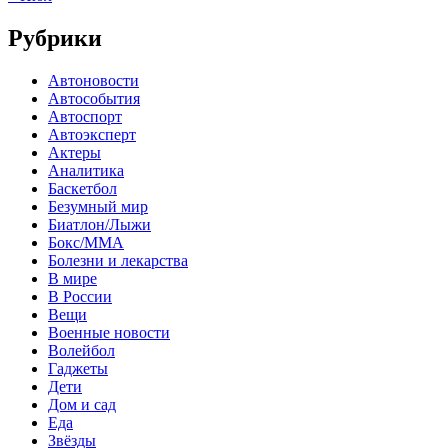
Рубрики
Автоновости
Автособытия
Автоспорт
Автоэксперт
Актеры
Аналитика
Баскетбол
Безумный мир
Биатлон/Лыжи
Бокс/MMA
Болезни и лекарства
В мире
В России
Вещи
Военные новости
Волейбол
Гаджеты
Дети
Дом и сад
Еда
Звёзды