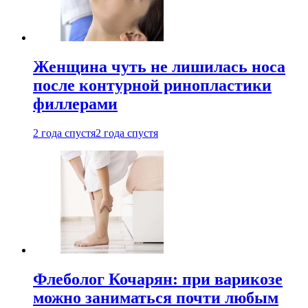
Женщина чуть не лишилась носа
после контурной ринопластики
филлерами
2 года спустя
2 года спустя
Флеболог Кочарян: при варикозе
можно заниматься почти любым