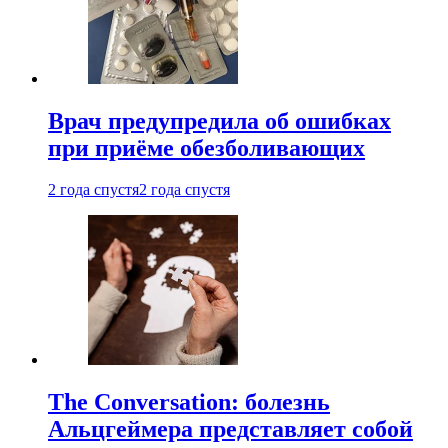
Врач предупредила об ошибках
при приëме обезболивающих
2 года спустя
2 года спустя
The Conversation: болезнь
Альцгеймера представляет собой