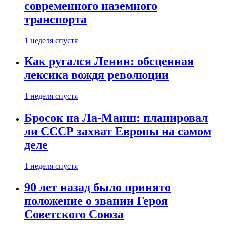
современного наземного
транспорта
1 неделя спустя
Как ругался Ленин: обсценная
лексика вождя революции
1 неделя спустя
Бросок на Ла-Манш: планировал
ли СССР захват Европы на самом
деле
1 неделя спустя
90 лет назад было принято
положение о звании Героя
Советского Союза