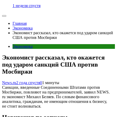
1 неделя спустя
Главная
Экономика
Экономист рассказал, кто окажется под ударом санкций
США против Мосбиржи
Экономика
Экономист рассказал, кто окажется
под ударом санкций США против
Мосбиржи
News.ru
2 года спустя
0
1 минуты
Санкции, введенные Соединенными Штатами против
Мосбиржи, повлияют на предпринимателей, заявил NEWS.
ru экономист Михаил Беляев. По словам финансового
аналитика, гражданам, не имеющим отношения к бизнесу,
не стоит волноваться.