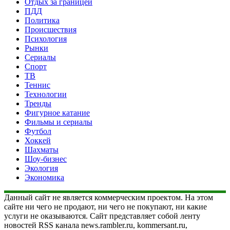
Отдых за границей
ПДД
Политика
Происшествия
Психология
Рынки
Сериалы
Спорт
ТВ
Теннис
Технологии
Тренды
Фигурное катание
Фильмы и сериалы
Футбол
Хоккей
Шахматы
Шоу-бизнес
Экология
Экономика
Данный сайт не является коммерческим проектом. На этом
сайте ни чего не продают, ни чего не покупают, ни какие
услуги не оказываются. Сайт представляет собой ленту
новостей RSS канала news.rambler.ru, kommersant.ru,