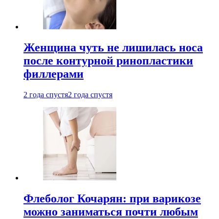
Женщина чуть не лишилась носа
после контурной ринопластики
филлерами
2 года спустя
2 года спустя
Флеболог Кочарян: при варикозе
можно заниматься почти любым