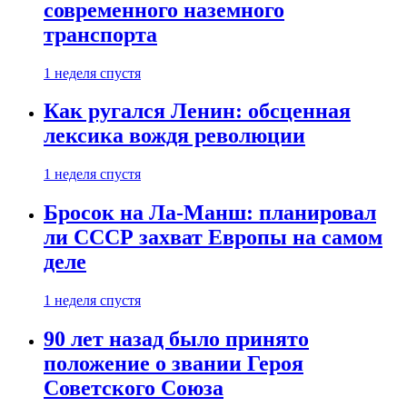
современного наземного
транспорта
1 неделя спустя
Как ругался Ленин: обсценная
лексика вождя революции
1 неделя спустя
Бросок на Ла-Манш: планировал
ли СССР захват Европы на самом
деле
1 неделя спустя
90 лет назад было принято
положение о звании Героя
Советского Союза