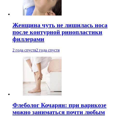
Женщина чуть не лишилась носа
после контурной ринопластики
филлерами
2 года спустя
2 года спустя
Флеболог Кочарян: при варикозе
можно заниматься почти любым