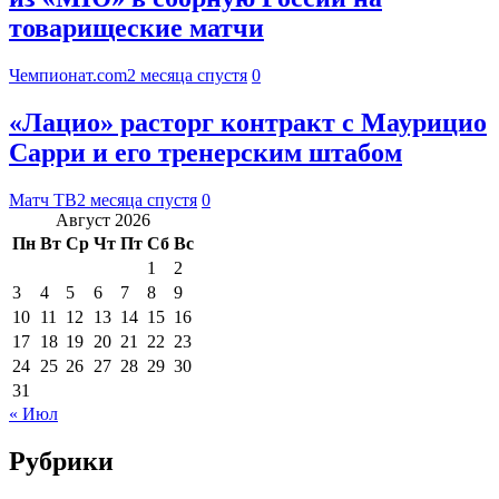
товарищеские матчи
Чемпионат.com
2 месяца спустя
0
«Лацио» расторг контракт с Маурицио
Сарри и его тренерским штабом
Матч ТВ
2 месяца спустя
0
Август 2026
Пн
Вт
Ср
Чт
Пт
Сб
Вс
1
2
3
4
5
6
7
8
9
10
11
12
13
14
15
16
17
18
19
20
21
22
23
24
25
26
27
28
29
30
31
« Июл
Рубрики