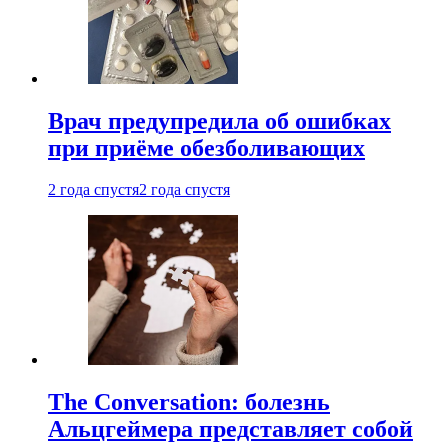
Врач предупредила об ошибках
при приëме обезболивающих
2 года спустя
2 года спустя
The Conversation: болезнь
Альцгеймера представляет собой