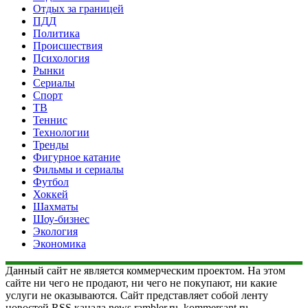
Отдых за границей
ПДД
Политика
Происшествия
Психология
Рынки
Сериалы
Спорт
ТВ
Теннис
Технологии
Тренды
Фигурное катание
Фильмы и сериалы
Футбол
Хоккей
Шахматы
Шоу-бизнес
Экология
Экономика
Данный сайт не является коммерческим проектом. На этом
сайте ни чего не продают, ни чего не покупают, ни какие
услуги не оказываются. Сайт представляет собой ленту
новостей RSS канала news.rambler.ru, kommersant.ru,