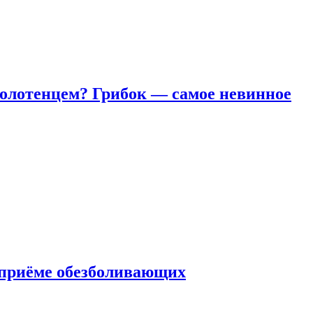
полотенцем? Грибок — самое невинное
 приëме обезболивающих