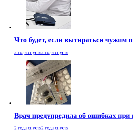
Что будет, если вытираться чужим 
2 года спустя
2 года спустя
Врач предупредила об ошибках при
2 года спустя
2 года спустя