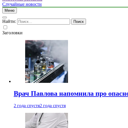
Случайные новости
Меню
Найти:
Заголовки
Врач Павлова напомнила про опасно
2 года спустя
2 года спустя