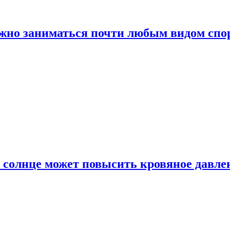
ожно заниматься почти любым видом спо
 солнце может повысить кровяное давле