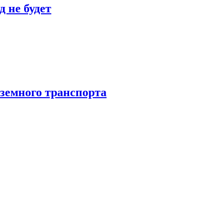
 не будет
аземного транспорта