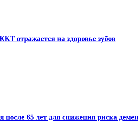
ЖКТ отражается на здоровье зубов
ля после 65 лет для снижения риска деме