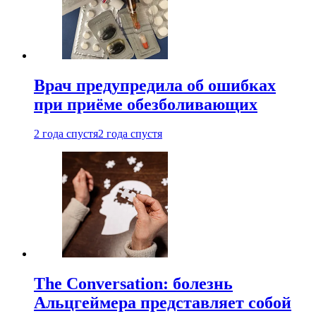
Врач предупредила об ошибках
при приëме обезболивающих
2 года спустя
2 года спустя
The Conversation: болезнь
Альцгеймера представляет собой