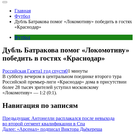
Главная
Футбол
Дубль Батракова помог «Локомотиву» победить в гостях
«Краснодар»
Футбол
Дубль Батракова помог «Локомотиву»
победить в гостях «Краснодар»
Российская Газета
1 год спустя
0
1 минуты
В субботу вечером в центральном поединке второго тура
Российской премьер-лиги «Краснодар» дома в присутствии
более 28 тысяч зрителей уступил московскому
«Локомотиву» — 1:2 (0:1).
Навигация по записям
Предыдущая:
Антонелли расплакался после невыхода
во второй сегмент квалификации в Спа
Далее:
«Арсенал» подписал Виктора Дьёкереша