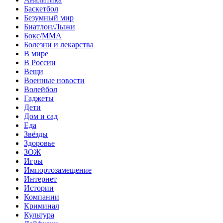
Баскетбол
Безумный мир
Биатлон/Лыжи
Бокс/MMA
Болезни и лекарства
В мире
В России
Вещи
Военные новости
Волейбол
Гаджеты
Дети
Дом и сад
Еда
Звёзды
Здоровье
ЗОЖ
Игры
Импортозамещение
Интернет
Истории
Компании
Криминал
Культура