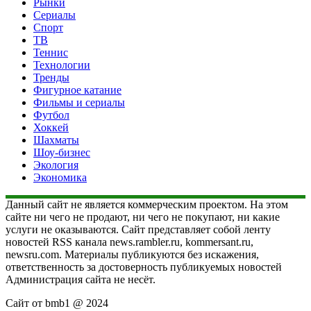
Рынки
Сериалы
Спорт
ТВ
Теннис
Технологии
Тренды
Фигурное катание
Фильмы и сериалы
Футбол
Хоккей
Шахматы
Шоу-бизнес
Экология
Экономика
Данный сайт не является коммерческим проектом. На этом
сайте ни чего не продают, ни чего не покупают, ни какие
услуги не оказываются. Сайт представляет собой ленту
новостей RSS канала news.rambler.ru, kommersant.ru,
newsru.com. Материалы публикуются без искажения,
ответственность за достоверность публикуемых новостей
Администрация сайта не несёт.
Сайт от bmb1 @ 2024