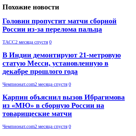
Похожие новости
Головин пропустит матчи сборной
России из-за перелома пальца
ТАСС
2 месяца спустя
0
В Индии демонтируют 21-метровую
статую Месси, установленную в
декабре прошлого года
Чемпионат.com
2 месяца спустя
0
Карпин объяснил вызов Ибрагимова
из «МЮ» в сборную России на
товарищеские матчи
Чемпионат.com
2 месяца спустя
0