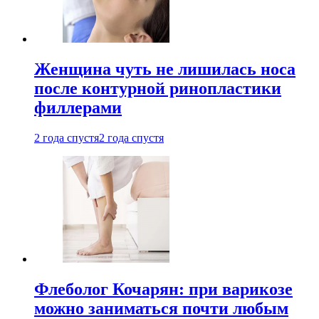
Женщина чуть не лишилась носа
после контурной ринопластики
филлерами
2 года спустя
2 года спустя
Флеболог Кочарян: при варикозе
можно заниматься почти любым