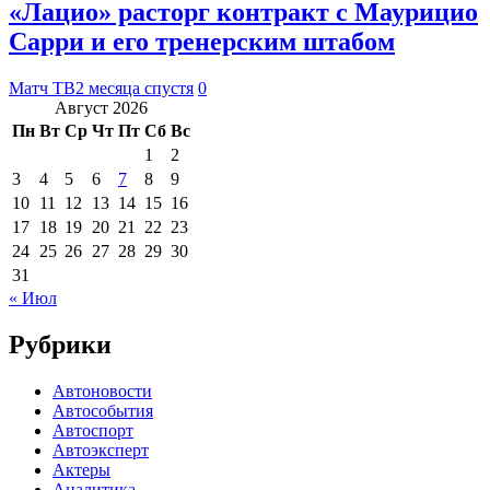
«Лацио» расторг контракт с Маурицио
Сарри и его тренерским штабом
Матч ТВ
2 месяца спустя
0
Август 2026
Пн
Вт
Ср
Чт
Пт
Сб
Вс
1
2
3
4
5
6
7
8
9
10
11
12
13
14
15
16
17
18
19
20
21
22
23
24
25
26
27
28
29
30
31
« Июл
Рубрики
Автоновости
Автособытия
Автоспорт
Автоэксперт
Актеры
Аналитика