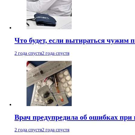
Что будет, если вытираться чужим 
2 года спустя
2 года спустя
Врач предупредила об ошибках при
2 года спустя
2 года спустя