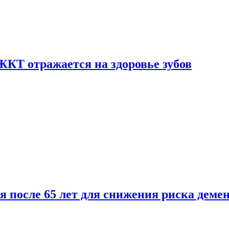
ЖКТ отражается на здоровье зубов
ля после 65 лет для снижения риска деме