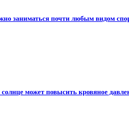
ожно заниматься почти любым видом спо
 солнце может повысить кровяное давле