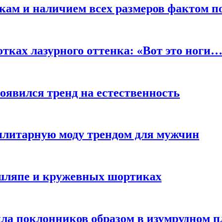
кам и наличием всех размеров фактом п
отках лазурного оттенка: «Вот это ноги
оявился тренд на естественность
тилитарную моду трендом для мужчин
 шляпе и кружевных шортиках
ла поклонников образом в изумрудном п