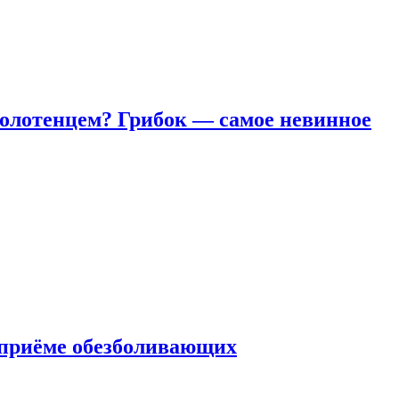
полотенцем? Грибок — самое невинное
 приëме обезболивающих