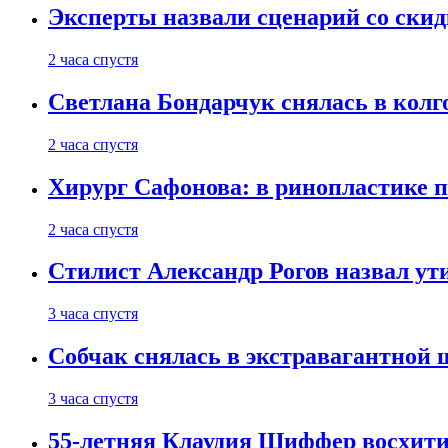
Эксперты назвали сценарий со скид
2 часа спустя
Светлана Бондарчук снялась в колг
2 часа спустя
Хирург Сафонова: в ринопластике п
2 часа спустя
Стилист Александр Рогов назвал у
3 часа спустя
Собчак снялась в экстравагантной
3 часа спустя
55-летняя Клаудия Шиффер восхити