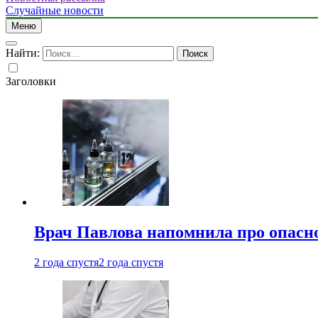
Случайные новости
Меню
Найти:
Заголовки
Врач Павлова напомнила про опасно
2 года спустя
2 года спустя