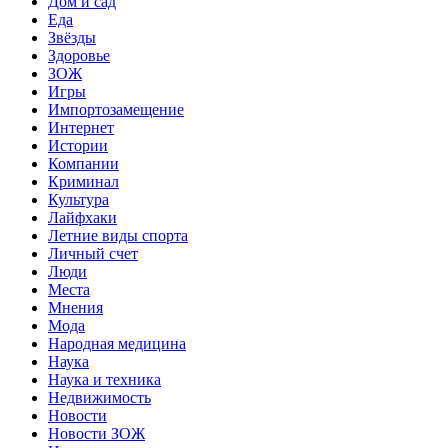
Дом и сад
Еда
Звёзды
Здоровье
ЗОЖ
Игры
Импортозамещение
Интернет
Истории
Компании
Криминал
Культура
Лайфхаки
Летние виды спорта
Личный счет
Люди
Места
Мнения
Мода
Народная медицина
Наука
Наука и техника
Недвижимость
Новости
Новости ЗОЖ