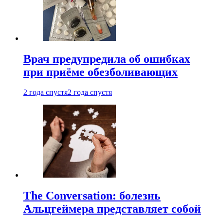
Врач предупредила об ошибках
при приëме обезболивающих
2 года спустя
2 года спустя
The Conversation: болезнь
Альцгеймера представляет собой