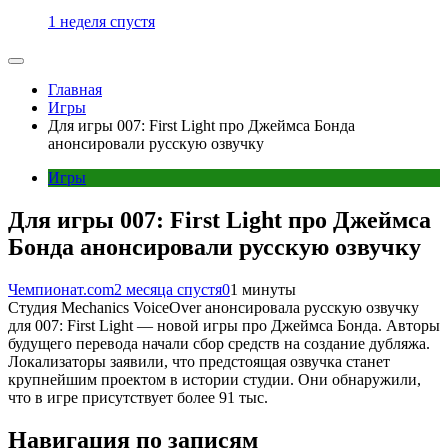
1 неделя спустя
Главная
Игры
Для игры 007: First Light про Джеймса Бонда
анонсировали русскую озвучку
Игры
Для игры 007: First Light про Джеймса
Бонда анонсировали русскую озвучку
Чемпионат.com
2 месяца спустя
0
1 минуты
Студия Mechanics VoiceOver анонсировала русскую озвучку
для 007: First Light — новой игры про Джеймса Бонда. Авторы
будущего перевода начали сбор средств на создание дубляжа.
Локализаторы заявили, что предстоящая озвучка станет
крупнейшим проектом в истории студии. Они обнаружили,
что в игре присутствует более 91 тыс.
Навигация по записям