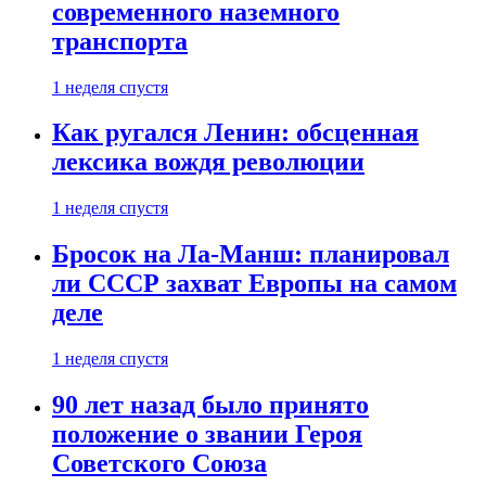
современного наземного
транспорта
1 неделя спустя
Как ругался Ленин: обсценная
лексика вождя революции
1 неделя спустя
Бросок на Ла-Манш: планировал
ли СССР захват Европы на самом
деле
1 неделя спустя
90 лет назад было принято
положение о звании Героя
Советского Союза