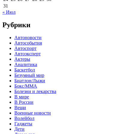
31
« Июл
Рубрики
Автоновости
Автособытия
Автоспорт
Автоэксперт
Актеры
Аналитика
Баскетбол
Безумный мир
Биатлон/Лыжи
Бокс/MMA
Болезни и лекарства
В мире
В России
Вещи
Военные новости
Волейбол
Гаджеты
Дети