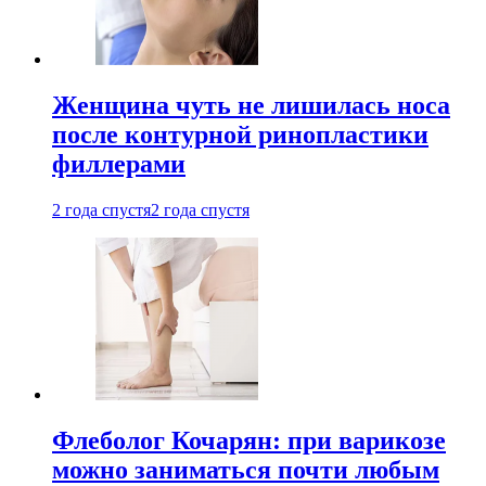
Женщина чуть не лишилась носа
после контурной ринопластики
филлерами
2 года спустя
2 года спустя
Флеболог Кочарян: при варикозе
можно заниматься почти любым