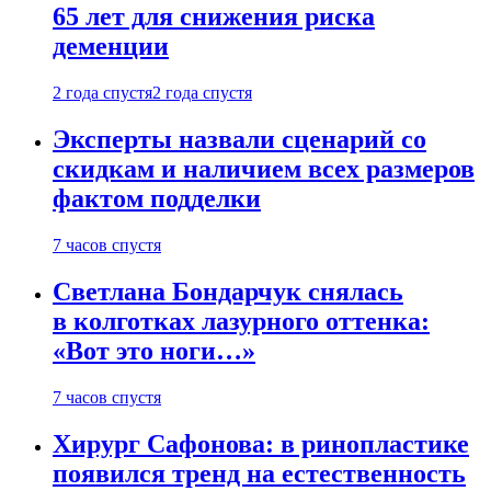
65 лет для снижения риска
деменции
2 года спустя
2 года спустя
Эксперты назвали сценарий со
скидкам и наличием всех размеров
фактом подделки
7 часов спустя
Светлана Бондарчук снялась
в колготках лазурного оттенка:
«Вот это ноги…»
7 часов спустя
Хирург Сафонова: в ринопластике
появился тренд на естественность