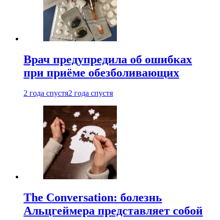
Врач предупредила об ошибках
при приëме обезболивающих
2 года спустя
2 года спустя
The Conversation: болезнь
Альцгеймера представляет собой