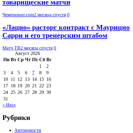
товарищеские матчи
Чемпионат.com
2 месяца спустя
0
«Лацио» расторг контракт с Маурицио
Сарри и его тренерским штабом
Матч ТВ
2 месяца спустя
0
Август 2026
Пн
Вт
Ср
Чт
Пт
Сб
Вс
1
2
3
4
5
6
7
8
9
10
11
12
13
14
15
16
17
18
19
20
21
22
23
24
25
26
27
28
29
30
31
« Июл
Рубрики
Автоновости