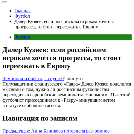
Главная
Футбол
Далер Кузяев: если российским игрокам хочется
прогресса, то стоит переезжать в Европу
Футбол
Далер Кузяев: если российским
игрокам хочется прогресса, то стоит
переезжать в Европу
Чемпионат.com
2 года спустя
0
1 минуты
Полузащитник французского «Гавра» Далер Кузяев поделился
мыслями о том, нужно ли российским футболистам
переходить в европейские чемпионаты. Напомним, 31-летний
футболист присоединился к «Гавру» минувшим летом
в статусе свободного агента.
Навигация по записям
Предыдущая:
Анна Блинкова потерпела разгромное