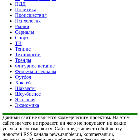
ПДД
Политика
Происшествия
Психология
Рынки
Сериалы
Спорт
ТВ
Теннис
Технологии
Тренды
Фигурное катание
Фильмы и сериалы
Футбол
Хоккей
Шахматы
Шоу-бизнес
Экология
Экономика
Данный сайт не является коммерческим проектом. На этом
сайте ни чего не продают, ни чего не покупают, ни какие
услуги не оказываются. Сайт представляет собой ленту
новостей RSS канала news.rambler.ru, kommersant.ru,
newsru.com. Материалы публикуются без искажения,