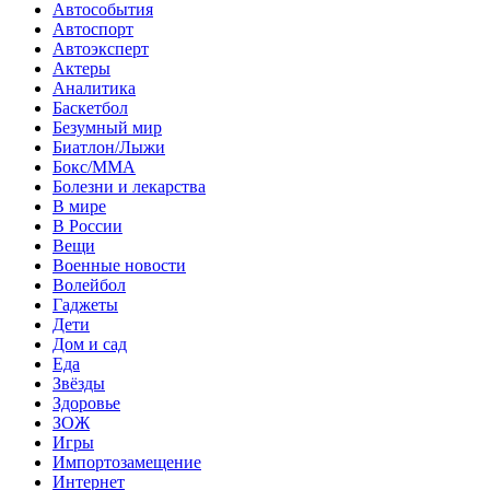
Автособытия
Автоспорт
Автоэксперт
Актеры
Аналитика
Баскетбол
Безумный мир
Биатлон/Лыжи
Бокс/MMA
Болезни и лекарства
В мире
В России
Вещи
Военные новости
Волейбол
Гаджеты
Дети
Дом и сад
Еда
Звёзды
Здоровье
ЗОЖ
Игры
Импортозамещение
Интернет