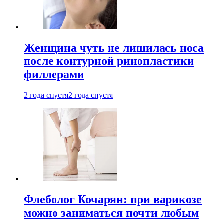
Женщина чуть не лишилась носа
после контурной ринопластики
филлерами
2 года спустя
2 года спустя
Флеболог Кочарян: при варикозе
можно заниматься почти любым