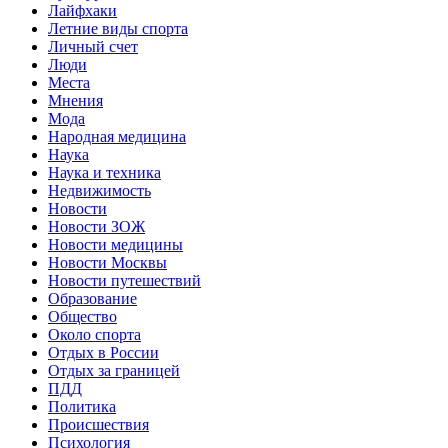
Лайфхаки
Летние виды спорта
Личный счет
Люди
Места
Мнения
Мода
Народная медицина
Наука
Наука и техника
Недвижимость
Новости
Новости ЗОЖ
Новости медицины
Новости Москвы
Новости путешествий
Образование
Общество
Около спорта
Отдых в России
Отдых за границей
ПДД
Политика
Происшествия
Психология