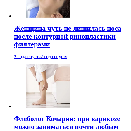
Женщина чуть не лишилась носа
после контурной ринопластики
филлерами
2 года спустя
2 года спустя
Флеболог Кочарян: при варикозе
можно заниматься почти любым