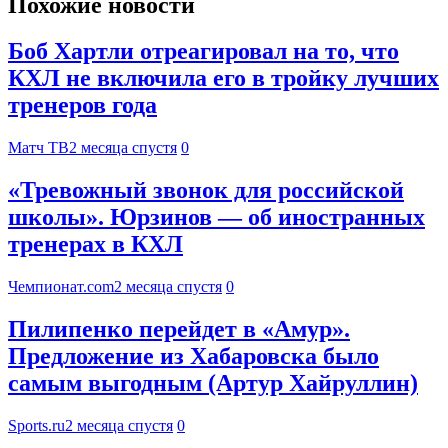
Похожие новости
Боб Хартли отреагировал на то, что
КХЛ не включила его в тройку лучших
тренеров года
Матч ТВ
2 месяца спустя
0
«Тревожный звонок для российской
школы». Юрзинов — об иностранных
тренерах в КХЛ
Чемпионат.com
2 месяца спустя
0
Пилипенко перейдет в «Амур».
Предложение из Хабаровска было
самым выгодным (Артур Хайруллин)
Sports.ru
2 месяца спустя
0