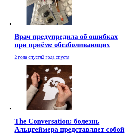
Врач предупредила об ошибках
при приëме обезболивающих
2 года спустя
2 года спустя
The Conversation: болезнь
Альцгеймера представляет собой