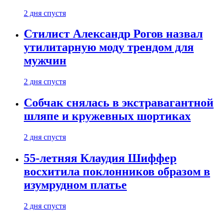
2 дня спустя
Стилист Александр Рогов назвал
утилитарную моду трендом для
мужчин
2 дня спустя
Собчак снялась в экстравагантной
шляпе и кружевных шортиках
2 дня спустя
55-летняя Клаудия Шиффер
восхитила поклонников образом в
изумрудном платье
2 дня спустя