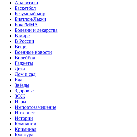
Аналитика
Баскетбол
Безумный мир
Биатлон/Лыжи
Бокс/MMA
Болезни и лекарства
В мире
В России
Вещи
Военные новости
Волейбол
Гаджеты
Дети
Дом и сад
Еда
Звёзды
Здоровье
ЗОЖ
Игры
Импортозамещение
Интернет
Истории
Компании
Криминал
Культура