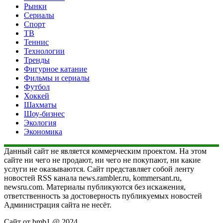
Рынки
Сериалы
Спорт
ТВ
Теннис
Технологии
Тренды
Фигурное катание
Фильмы и сериалы
Футбол
Хоккей
Шахматы
Шоу-бизнес
Экология
Экономика
Данный сайт не является коммерческим проектом. На этом
сайте ни чего не продают, ни чего не покупают, ни какие
услуги не оказываются. Сайт представляет собой ленту
новостей RSS канала news.rambler.ru, kommersant.ru,
newsru.com. Материалы публикуются без искажения,
ответственность за достоверность публикуемых новостей
Администрация сайта не несёт.
Сайт от bmb1 @ 2024