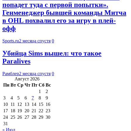
попадет туда с первой попытки».
Генменеджер бывшей команды Митча
в OHL похвалил его за игру в плей-
офф
Sports.ru
2 месяца спустя
0
Убийца Sims вышел: что такое
Paralives
Рамблер
2 месяца спустя
0
Август 2026
Пн
Вт
Ср
Чт
Пт
Сб
Вс
1
2
3
4
5
6
7
8
9
10
11
12
13
14
15
16
17
18
19
20
21
22
23
24
25
26
27
28
29
30
31
« Июл