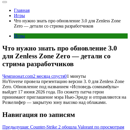
Главная
Игры
Что нужно знать про обновление 3.0 для Zenless Zone
Zero — детали со стрима разработчиков
Игры
Что нужно знать про обновление 3.0
для Zenless Zone Zero — детали со
стрима разработчиков
Чемпионат.com
2 месяца спустя
0
1 минуты
HoYoverse провела презентацию версии 3. 0 для Zenless Zone
Zero. Обновление под названием «Исповедь сомнамбулы»
выйдет 17 июня 2026 года. По сюжету патча герои
принимают приглашение мэра Нью-Эриду и отправляются на
Розкелифер — закрытую зону высоко над облаками.
Навигация по записям
Предыдущая:
Counter-Strike 2 обошла Valorant по просмотрам