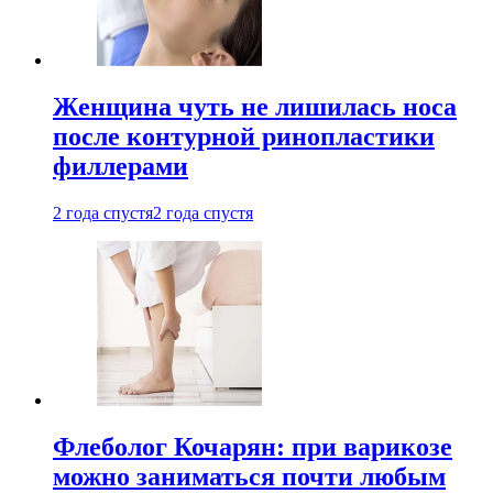
Женщина чуть не лишилась носа
после контурной ринопластики
филлерами
2 года спустя
2 года спустя
Флеболог Кочарян: при варикозе
можно заниматься почти любым