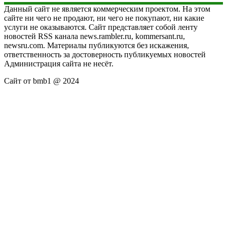
Данный сайт не является коммерческим проектом. На этом
сайте ни чего не продают, ни чего не покупают, ни какие
услуги не оказываются. Сайт представляет собой ленту
новостей RSS канала news.rambler.ru, kommersant.ru,
newsru.com. Материалы публикуются без искажения,
ответственность за достоверность публикуемых новостей
Администрация сайта не несёт.
Сайт от bmb1 @ 2024