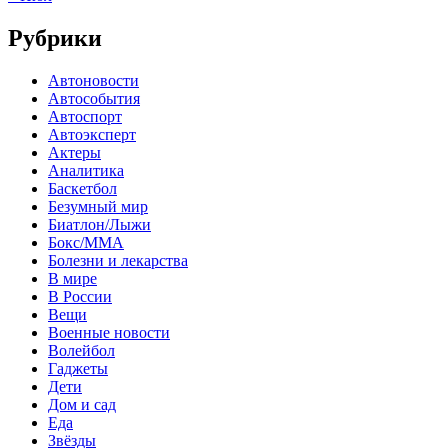
Рубрики
Автоновости
Автособытия
Автоспорт
Автоэксперт
Актеры
Аналитика
Баскетбол
Безумный мир
Биатлон/Лыжи
Бокс/MMA
Болезни и лекарства
В мире
В России
Вещи
Военные новости
Волейбол
Гаджеты
Дети
Дом и сад
Еда
Звёзды