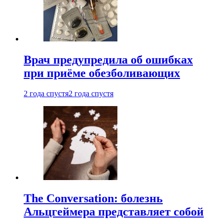
Врач предупредила об ошибках
при приëме обезболивающих
2 года спустя
2 года спустя
The Conversation: болезнь
Альцгеймера представляет собой