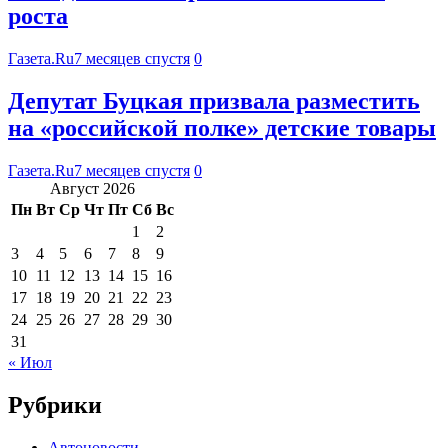
роста
Газета.Ru
7 месяцев спустя
0
Депутат Буцкая призвала разместить
на «российской полке» детские товары
Газета.Ru
7 месяцев спустя
0
Август 2026
Пн
Вт
Ср
Чт
Пт
Сб
Вс
1
2
3
4
5
6
7
8
9
10
11
12
13
14
15
16
17
18
19
20
21
22
23
24
25
26
27
28
29
30
31
« Июл
Рубрики
Автоновости