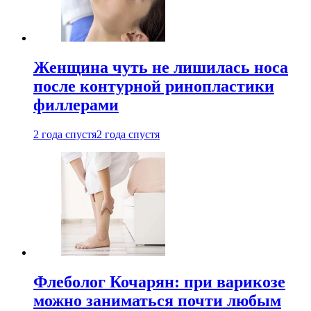
Женщина чуть не лишилась носа
после контурной ринопластики
филлерами
2 года спустя
2 года спустя
Флеболог Кочарян: при варикозе
можно заниматься почти любым