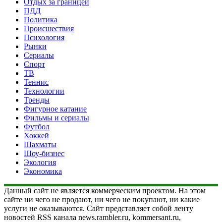
Отдых за границей
ПДД
Политика
Происшествия
Психология
Рынки
Сериалы
Спорт
ТВ
Теннис
Технологии
Тренды
Фигурное катание
Фильмы и сериалы
Футбол
Хоккей
Шахматы
Шоу-бизнес
Экология
Экономика
Данный сайт не является коммерческим проектом. На этом
сайте ни чего не продают, ни чего не покупают, ни какие
услуги не оказываются. Сайт представляет собой ленту
новостей RSS канала news.rambler.ru, kommersant.ru,