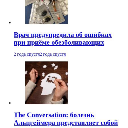
Врач предупредила об ошибках
при приëме обезболивающих
2 года спустя
2 года спустя
The Conversation: болезнь
Альцгеймера представляет собой