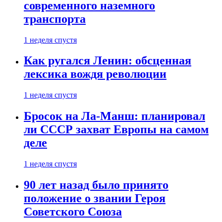
современного наземного
транспорта
1 неделя спустя
Как ругался Ленин: обсценная
лексика вождя революции
1 неделя спустя
Бросок на Ла-Манш: планировал
ли СССР захват Европы на самом
деле
1 неделя спустя
90 лет назад было принято
положение о звании Героя
Советского Союза