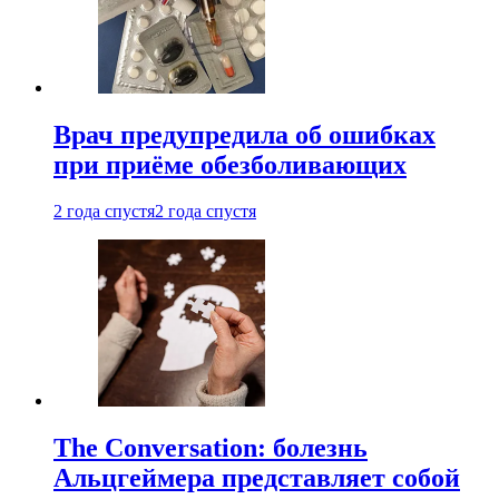
Врач предупредила об ошибках
при приëме обезболивающих
2 года спустя
2 года спустя
The Conversation: болезнь
Альцгеймера представляет собой