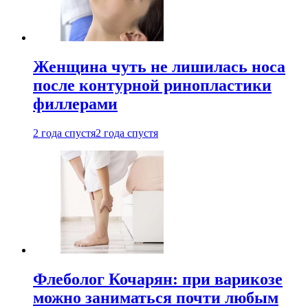
Женщина чуть не лишилась носа
после контурной ринопластики
филлерами
2 года спустя
2 года спустя
Флеболог Кочарян: при варикозе
можно заниматься почти любым