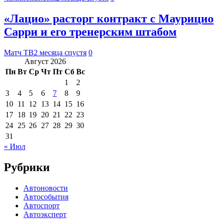
«Лацио» расторг контракт с Маурицио
Сарри и его тренерским штабом
Матч ТВ
2 месяца спустя
0
Август 2026
Пн
Вт
Ср
Чт
Пт
Сб
Вс
1
2
3
4
5
6
7
8
9
10
11
12
13
14
15
16
17
18
19
20
21
22
23
24
25
26
27
28
29
30
31
« Июл
Рубрики
Автоновости
Автособытия
Автоспорт
Автоэксперт