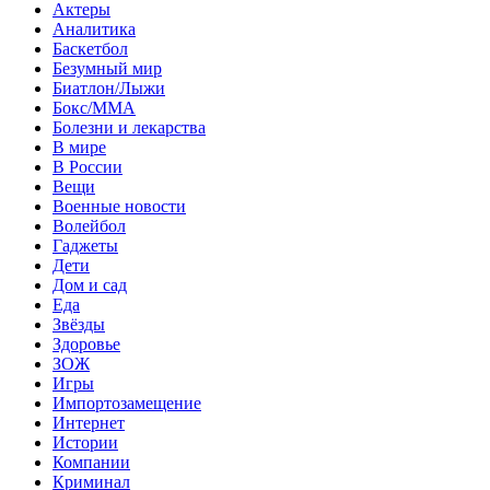
Актеры
Аналитика
Баскетбол
Безумный мир
Биатлон/Лыжи
Бокс/MMA
Болезни и лекарства
В мире
В России
Вещи
Военные новости
Волейбол
Гаджеты
Дети
Дом и сад
Еда
Звёзды
Здоровье
ЗОЖ
Игры
Импортозамещение
Интернет
Истории
Компании
Криминал