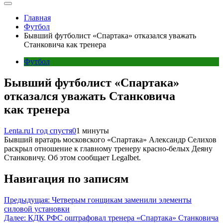
Главная
Футбол
Бывший футболист «Спартака» отказался уважать
Станковича как тренера
Футбол
Бывший футболист «Спартака»
отказался уважать Станковича
как тренера
Lenta.ru
1 год спустя
0
1 минуты
Бывший вратарь московского «Спартака» Александр Селихов
раскрыл отношение к главному тренеру красно-белых Деяну
Станковичу. Об этом сообщает Legalbet.
Навигация по записям
Предыдущая:
Четверым гонщикам заменили элементы
силовой установки
Далее:
КДК РФС оштрафовал тренера «Спартака» Станковича