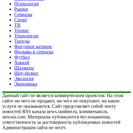
Психология
Рынки
Сериалы
Спорт
ТВ
Теннис
Технологии
Тренды
Фигурное катание
Фильмы и сериалы
Футбол
Хоккей
Шахматы
Шоу-бизнес
Экология
Экономика
Данный сайт не является коммерческим проектом. На этом
сайте ни чего не продают, ни чего не покупают, ни какие
услуги не оказываются. Сайт представляет собой ленту
новостей RSS канала news.rambler.ru, kommersant.ru,
newsru.com. Материалы публикуются без искажения,
ответственность за достоверность публикуемых новостей
Администрация сайта не несёт.