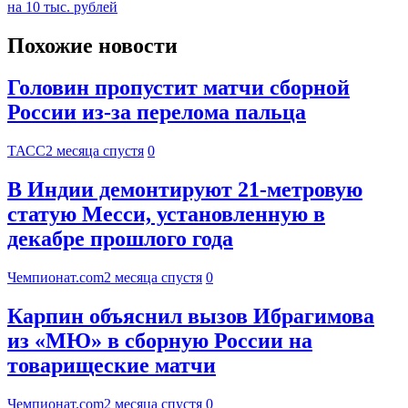
на 10 тыс. рублей
Похожие новости
Головин пропустит матчи сборной
России из-за перелома пальца
ТАСС
2 месяца спустя
0
В Индии демонтируют 21-метровую
статую Месси, установленную в
декабре прошлого года
Чемпионат.com
2 месяца спустя
0
Карпин объяснил вызов Ибрагимова
из «МЮ» в сборную России на
товарищеские матчи
Чемпионат.com
2 месяца спустя
0