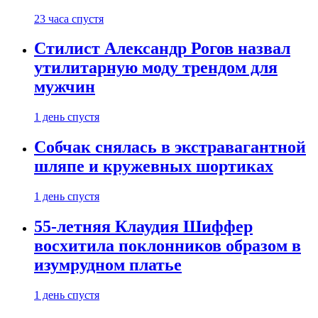
23 часа спустя
Стилист Александр Рогов назвал
утилитарную моду трендом для
мужчин
1 день спустя
Собчак снялась в экстравагантной
шляпе и кружевных шортиках
1 день спустя
55-летняя Клаудия Шиффер
восхитила поклонников образом в
изумрудном платье
1 день спустя