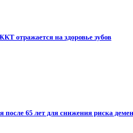
ЖКТ отражается на здоровье зубов
ля после 65 лет для снижения риска деме