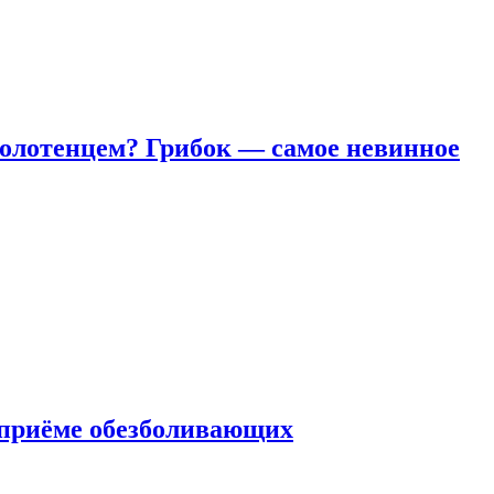
полотенцем? Грибок — самое невинное
 приëме обезболивающих