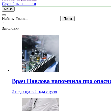
Случайные новости
Меню
Найти:
Заголовки
Врач Павлова напомнила про опасно
2 года спустя
2 года спустя