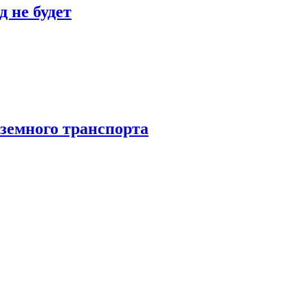
 не будет
аземного транспорта