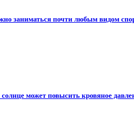
ожно заниматься почти любым видом спо
 солнце может повысить кровяное давле