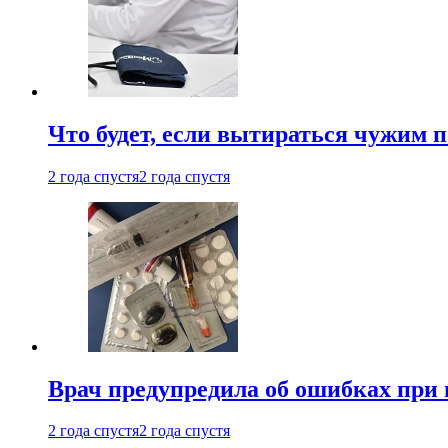
Что будет, если вытираться чужим 
2 года спустя
2 года спустя
Врач предупредила об ошибках при
2 года спустя
2 года спустя