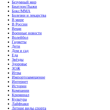
Безумный мир
Биатлон/Лыжи
Бокс/MMA
Болезни и лекарства
В мире
В России
Вещи
Военные новости
Волейбол
Гаджеты
Дети
Дом и сад
Еда
Звёзды
Здоровье
ЗОЖ
Игры
Импортозамещение
Интернет
Истории
Компании
Криминал
Культура
Лайфхаки
Летние виды спорта