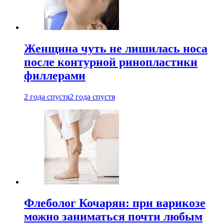
Женщина чуть не лишилась носа
после контурной ринопластики
филлерами
2 года спустя
2 года спустя
Флеболог Кочарян: при варикозе
можно заниматься почти любым