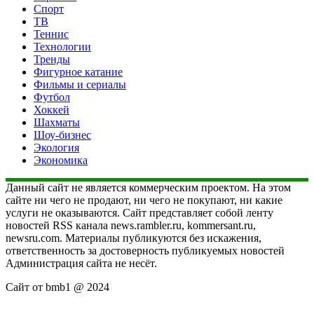
Спорт
ТВ
Теннис
Технологии
Тренды
Фигурное катание
Фильмы и сериалы
Футбол
Хоккей
Шахматы
Шоу-бизнес
Экология
Экономика
Данный сайт не является коммерческим проектом. На этом
сайте ни чего не продают, ни чего не покупают, ни какие
услуги не оказываются. Сайт представляет собой ленту
новостей RSS канала news.rambler.ru, kommersant.ru,
newsru.com. Материалы публикуются без искажения,
ответственность за достоверность публикуемых новостей
Администрация сайта не несёт.
Сайт от bmb1 @ 2024