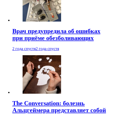
Врач предупредила об ошибках
при приëме обезболивающих
2 года спустя
2 года спустя
The Conversation: болезнь
Альцгеймера представляет собой