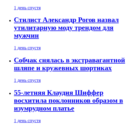
1 день спустя
Стилист Александр Рогов назвал
утилитарную моду трендом для
мужчин
1 день спустя
Собчак снялась в экстравагантной
шляпе и кружевных шортиках
1 день спустя
55-летняя Клаудия Шиффер
восхитила поклонников образом в
изумрудном платье
1 день спустя