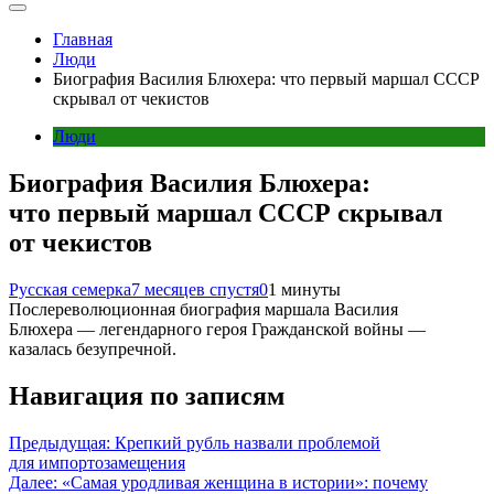
Главная
Люди
Биография Василия Блюхера: что первый маршал СССР
скрывал от чекистов
Люди
Биография Василия Блюхера:
что первый маршал СССР скрывал
от чекистов
Русская семерка
7 месяцев спустя
0
1 минуты
Послереволюционная биография маршала Василия
Блюхера — легендарного героя Гражданской войны —
казалась безупречной.
Навигация по записям
Предыдущая:
Крепкий рубль назвали проблемой
для импортозамещения
Далее:
«Самая уродливая женщина в истории»: почему