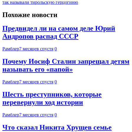
так называли тирольскую герцогиню
Похожие новости
Предвидел ли на самом деле Юрий
Андропов распад СССР
Рамблер
7 месяцев спустя
0
Почему Иосиф Сталин запрещал детям
называть его «папой»
Рамблер
7 месяцев спустя
0
Шесть преступников, которые
перевернули ход истории
Рамблер
7 месяцев спустя
0
Что сказал Никита Хрущев семье