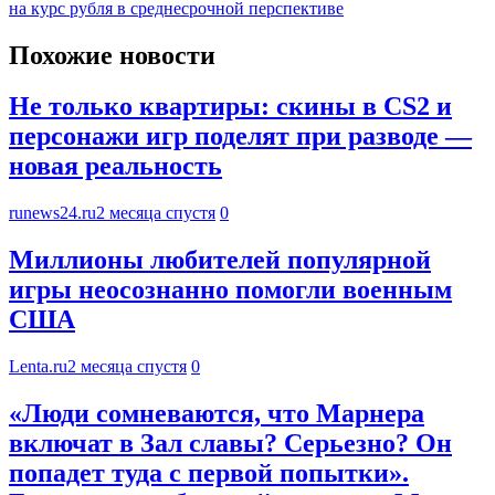
на курс рубля в среднесрочной перспективе
Похожие новости
Не только квартиры: скины в CS2 и
персонажи игр поделят при разводе —
новая реальность
runews24.ru
2 месяца спустя
0
Миллионы любителей популярной
игры неосознанно помогли военным
США
Lenta.ru
2 месяца спустя
0
«Люди сомневаются, что Марнера
включат в Зал славы? Серьезно? Он
попадет туда с первой попытки».