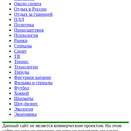
Около спорта
Отдых в России
Отдых за границей
ПДД
Политика
Происшествия
Психология
Рынки
Сериалы
Спорт
ТВ
Теннис
Технологии
Тренды
Фигурное катание
Фильмы и сериалы
Футбол
Хоккей
Шахматы
Шоу-бизнес
Экология
Экономика
Данный сайт не является коммерческим проектом. На этом
сайте ни чего не продают, ни чего не покупают, ни какие