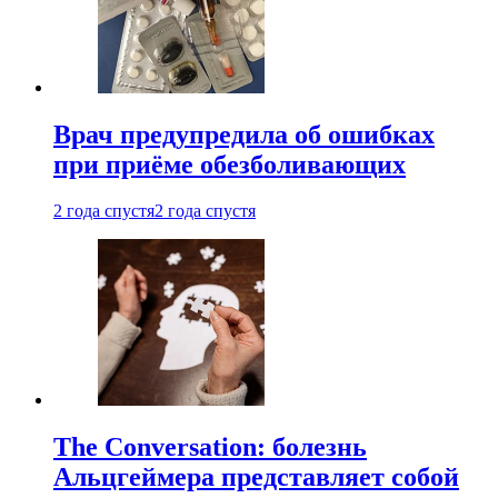
Врач предупредила об ошибках
при приëме обезболивающих
2 года спустя
2 года спустя
The Conversation: болезнь
Альцгеймера представляет собой