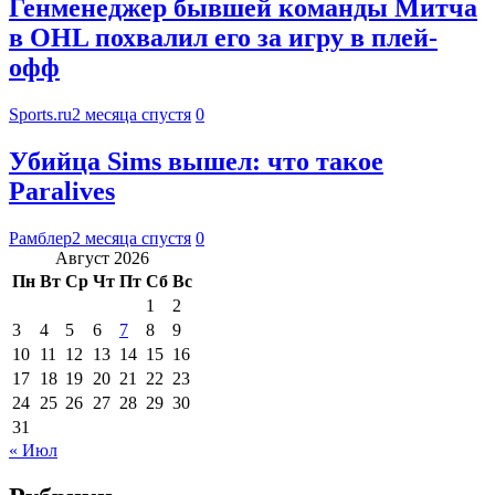
Генменеджер бывшей команды Митча
в OHL похвалил его за игру в плей-
офф
Sports.ru
2 месяца спустя
0
Убийца Sims вышел: что такое
Paralives
Рамблер
2 месяца спустя
0
Август 2026
Пн
Вт
Ср
Чт
Пт
Сб
Вс
1
2
3
4
5
6
7
8
9
10
11
12
13
14
15
16
17
18
19
20
21
22
23
24
25
26
27
28
29
30
31
« Июл