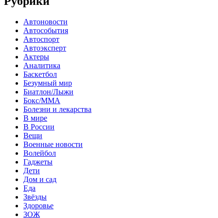
Рубрики
Автоновости
Автособытия
Автоспорт
Автоэксперт
Актеры
Аналитика
Баскетбол
Безумный мир
Биатлон/Лыжи
Бокс/MMA
Болезни и лекарства
В мире
В России
Вещи
Военные новости
Волейбол
Гаджеты
Дети
Дом и сад
Еда
Звёзды
Здоровье
ЗОЖ