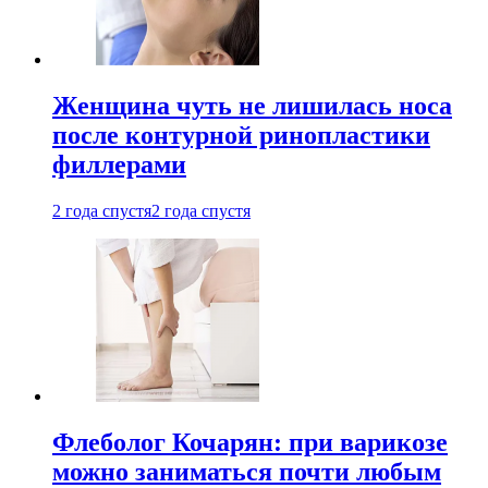
Женщина чуть не лишилась носа
после контурной ринопластики
филлерами
2 года спустя
2 года спустя
Флеболог Кочарян: при варикозе
можно заниматься почти любым