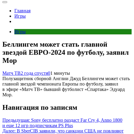
Главная
Игры
Игры
Беллингем может стать главной
звездой ЕВРО‑2024 по футболу, заявил
Мор
Матч ТВ
2 года спустя
0
1 минуты
Полузащитник сборной Англии Джуд Беллингем может стать
главной звездой чемпионата Европы по футболу, заявил
в эфире «Матч ТВ» бывший футболист «Спартака» Эдуард
Мор.
Навигация по записям
Предыдущая:
Sony бесплатно раздаст Far Cry 4, Anno 1800
и еще 12 игр подписчикам PS Plus
Далее:
В SberCIB заявили, что санкции США не повлияют