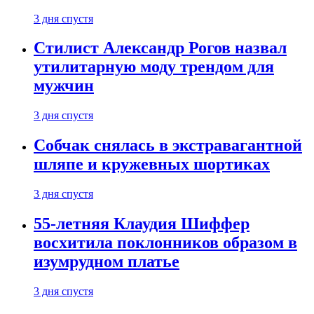
3 дня спустя
Стилист Александр Рогов назвал
утилитарную моду трендом для
мужчин
3 дня спустя
Собчак снялась в экстравагантной
шляпе и кружевных шортиках
3 дня спустя
55-летняя Клаудия Шиффер
восхитила поклонников образом в
изумрудном платье
3 дня спустя