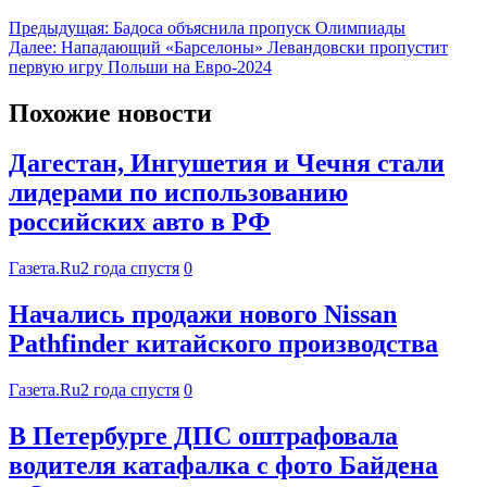
Предыдущая:
Бадоса объяснила пропуск Олимпиады
Далее:
Нападающий «Барселоны» Левандовски пропустит
первую игру Польши на Евро-2024
Похожие новости
Дагестан, Ингушетия и Чечня стали
лидерами по использованию
российских авто в РФ
Газета.Ru
2 года спустя
0
Начались продажи нового Nissan
Pathfinder китайского производства
Газета.Ru
2 года спустя
0
В Петербурге ДПС оштрафовала
водителя катафалка с фото Байдена