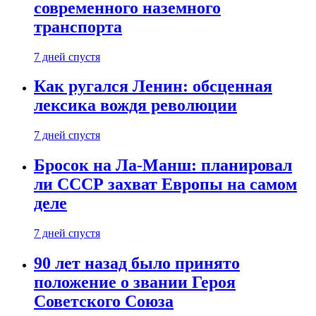
современного наземного
транспорта
7 дней спустя
Как ругался Ленин: обсценная
лексика вождя революции
7 дней спустя
Бросок на Ла-Манш: планировал
ли СССР захват Европы на самом
деле
7 дней спустя
90 лет назад было принято
положение о звании Героя
Советского Союза