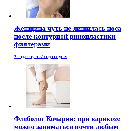
Женщина чуть не лишилась носа
после контурной ринопластики
филлерами
2 года спустя
2 года спустя
Флеболог Кочарян: при варикозе
можно заниматься почти любым