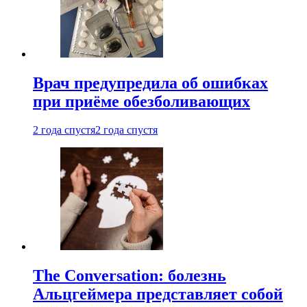
Врач предупредила об ошибках
при приëме обезболивающих
2 года спустя
2 года спустя
The Conversation: болезнь
Альцгеймера представляет собой