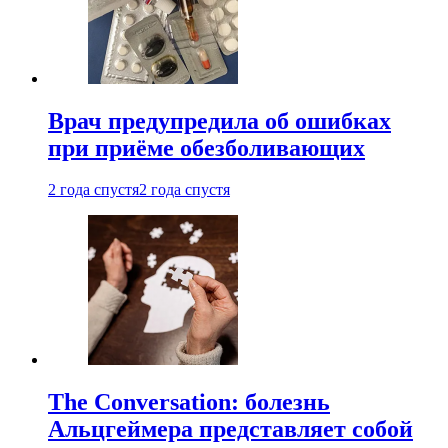
Врач предупредила об ошибках
при приëме обезболивающих
2 года спустя
2 года спустя
The Conversation: болезнь
Альцгеймера представляет собой