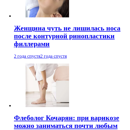
Женщина чуть не лишилась носа
после контурной ринопластики
филлерами
2 года спустя
2 года спустя
Флеболог Кочарян: при варикозе
можно заниматься почти любым