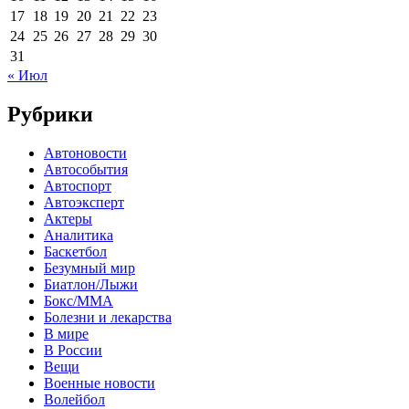
17
18
19
20
21
22
23
24
25
26
27
28
29
30
31
« Июл
Рубрики
Автоновости
Автособытия
Автоспорт
Автоэксперт
Актеры
Аналитика
Баскетбол
Безумный мир
Биатлон/Лыжи
Бокс/MMA
Болезни и лекарства
В мире
В России
Вещи
Военные новости
Волейбол