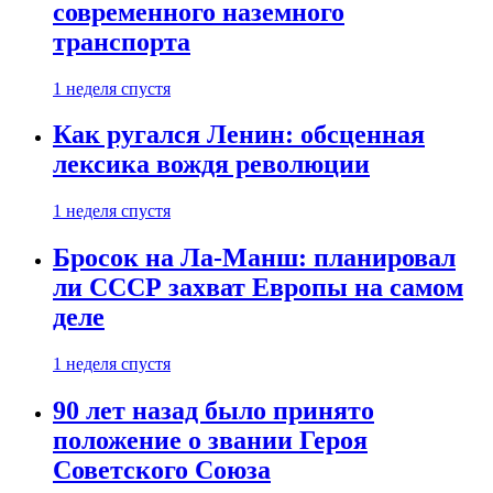
современного наземного
транспорта
1 неделя спустя
Как ругался Ленин: обсценная
лексика вождя революции
1 неделя спустя
Бросок на Ла-Манш: планировал
ли СССР захват Европы на самом
деле
1 неделя спустя
90 лет назад было принято
положение о звании Героя
Советского Союза