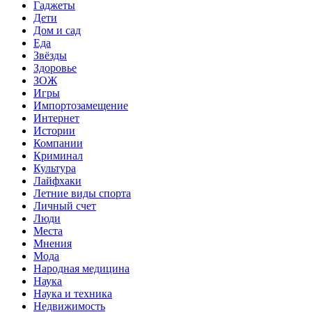
Гаджеты
Дети
Дом и сад
Еда
Звёзды
Здоровье
ЗОЖ
Игры
Импортозамещение
Интернет
Истории
Компании
Криминал
Культура
Лайфхаки
Летние виды спорта
Личный счет
Люди
Места
Мнения
Мода
Народная медицина
Наука
Наука и техника
Недвижимость