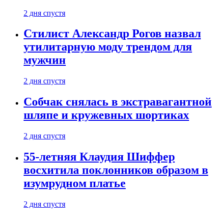
2 дня спустя
Стилист Александр Рогов назвал
утилитарную моду трендом для
мужчин
2 дня спустя
Собчак снялась в экстравагантной
шляпе и кружевных шортиках
2 дня спустя
55-летняя Клаудия Шиффер
восхитила поклонников образом в
изумрудном платье
2 дня спустя