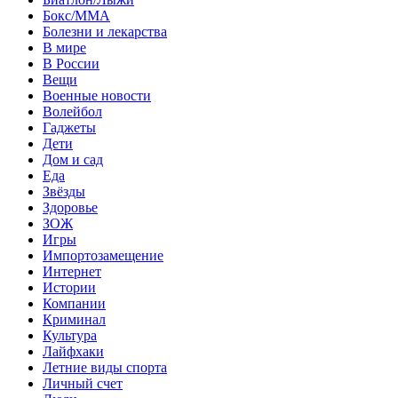
Бокс/MMA
Болезни и лекарства
В мире
В России
Вещи
Военные новости
Волейбол
Гаджеты
Дети
Дом и сад
Еда
Звёзды
Здоровье
ЗОЖ
Игры
Импортозамещение
Интернет
Истории
Компании
Криминал
Культура
Лайфхаки
Летние виды спорта
Личный счет