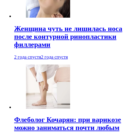
Женщина чуть не лишилась носа
после контурной ринопластики
филлерами
2 года спустя
2 года спустя
Флеболог Кочарян: при варикозе
можно заниматься почти любым