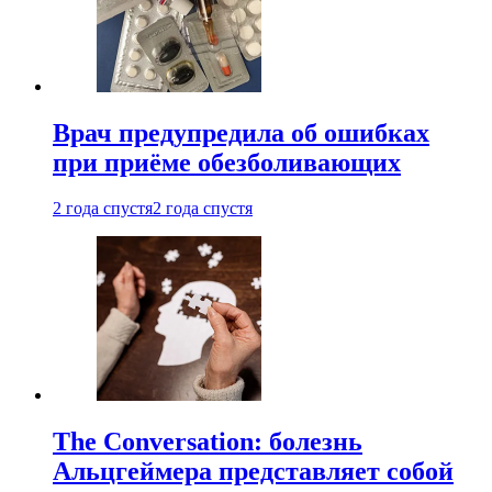
Врач предупредила об ошибках
при приëме обезболивающих
2 года спустя
2 года спустя
The Conversation: болезнь
Альцгеймера представляет собой