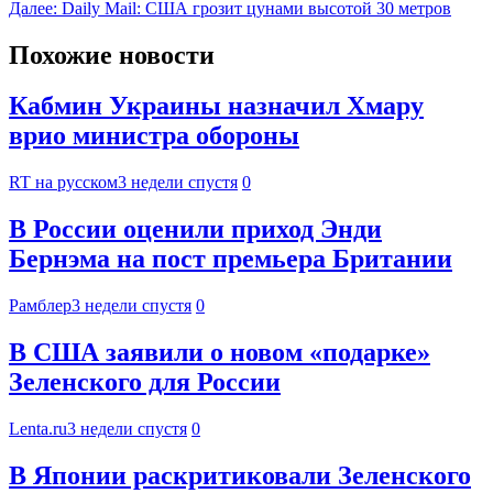
Далее:
Daily Mail: США грозит цунами высотой 30 метров
Похожие новости
Кабмин Украины назначил Хмару
врио министра обороны
RT на русском
3 недели спустя
0
В России оценили приход Энди
Бернэма на пост премьера Британии
Рамблер
3 недели спустя
0
В США заявили о новом «подарке»
Зеленского для России
Lenta.ru
3 недели спустя
0
В Японии раскритиковали Зеленского