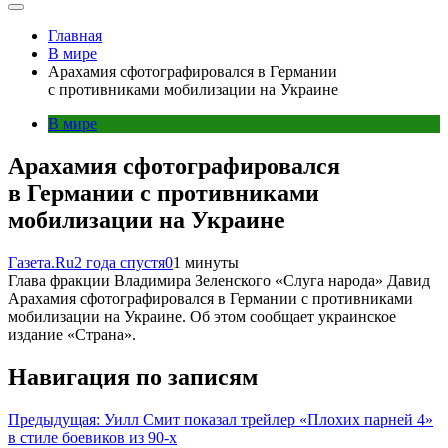
Главная
В мире
Арахамия сфотографировался в Германии
с противниками мобилизации на Украине
В мире
Арахамия сфотографировался
в Германии с противниками
мобилизации на Украине
Газета.Ru
2 года спустя
0
1 минуты
Глава фракции Владимира Зеленского «Слуга народа» Давид
Арахамия сфотографировался в Германии с противниками
мобилизации на Украине. Об этом сообщает украинское
издание «Страна».
Навигация по записям
Предыдущая:
Уилл Смит показал трейлер «Плохих парней 4»
в стиле боевиков из 90-х