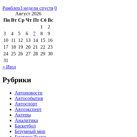
Рамблер
3 недели спустя
0
Август 2026
Пн
Вт
Ср
Чт
Пт
Сб
Вс
1
2
3
4
5
6
7
8
9
10
11
12
13
14
15
16
17
18
19
20
21
22
23
24
25
26
27
28
29
30
31
« Июл
Рубрики
Автоновости
Автособытия
Автоспорт
Автоэксперт
Актеры
Аналитика
Баскетбол
Безумный мир
Биатлон/Лыжи