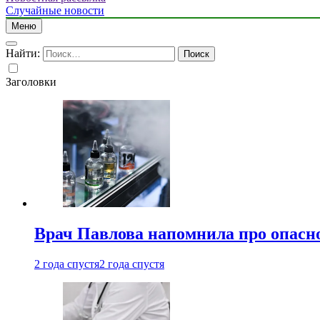
Случайные новости
Меню
Найти:
Заголовки
Врач Павлова напомнила про опасно
2 года спустя
2 года спустя