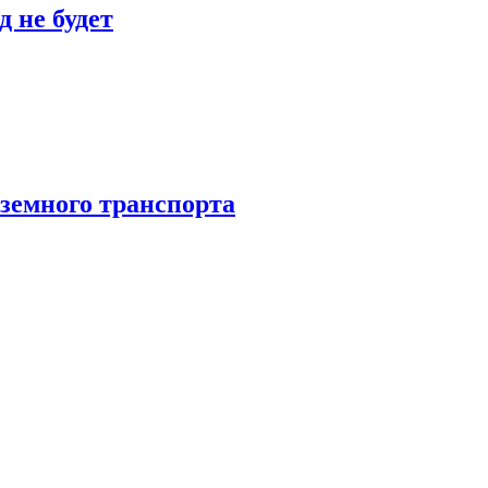
 не будет
аземного транспорта