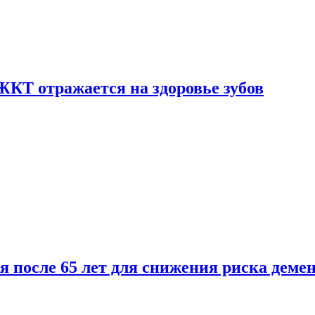
ЖКТ отражается на здоровье зубов
ля после 65 лет для снижения риска деме