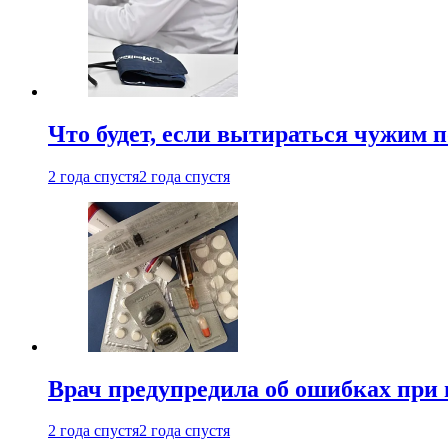
Что будет, если вытираться чужим 
2 года спустя
2 года спустя
Врач предупредила об ошибках при
2 года спустя
2 года спустя