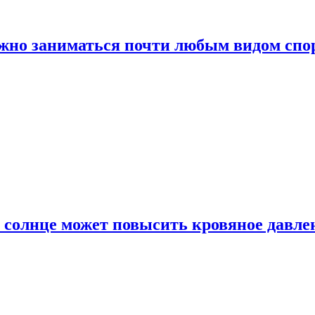
ожно заниматься почти любым видом спо
 солнце может повысить кровяное давле