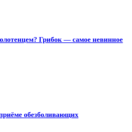
полотенцем? Грибок — самое невинное
 приëме обезболивающих