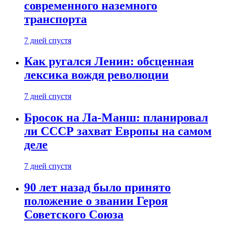
современного наземного
транспорта
7 дней спустя
Как ругался Ленин: обсценная
лексика вождя революции
7 дней спустя
Бросок на Ла-Манш: планировал
ли СССР захват Европы на самом
деле
7 дней спустя
90 лет назад было принято
положение о звании Героя
Советского Союза