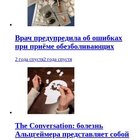
Врач предупредила об ошибках
при приëме обезболивающих
2 года спустя
2 года спустя
The Conversation: болезнь
Альцгеймера представляет собой