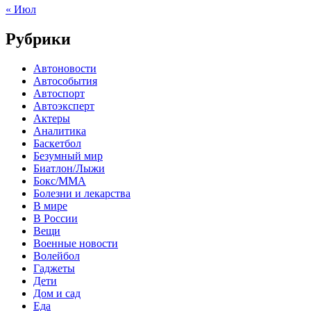
« Июл
Рубрики
Автоновости
Автособытия
Автоспорт
Автоэксперт
Актеры
Аналитика
Баскетбол
Безумный мир
Биатлон/Лыжи
Бокс/MMA
Болезни и лекарства
В мире
В России
Вещи
Военные новости
Волейбол
Гаджеты
Дети
Дом и сад
Еда