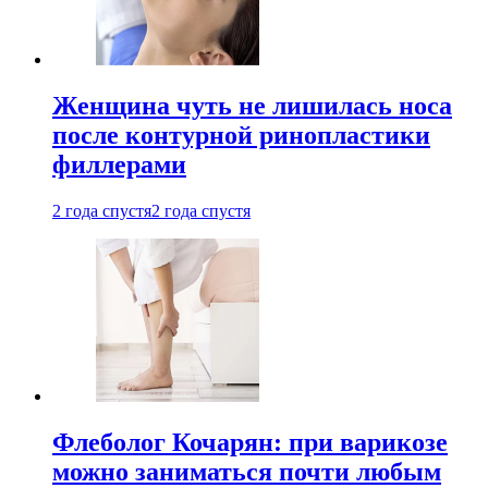
Женщина чуть не лишилась носа
после контурной ринопластики
филлерами
2 года спустя
2 года спустя
Флеболог Кочарян: при варикозе
можно заниматься почти любым