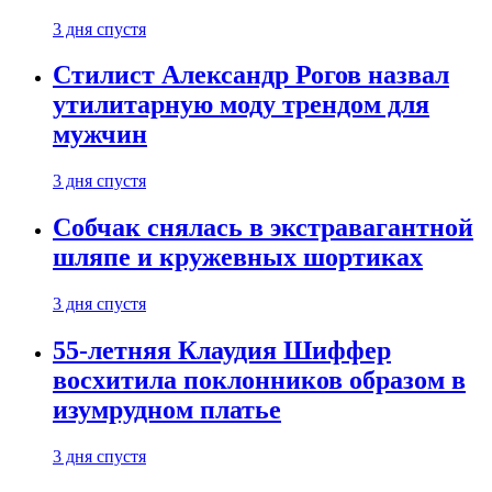
3 дня спустя
Стилист Александр Рогов назвал
утилитарную моду трендом для
мужчин
3 дня спустя
Собчак снялась в экстравагантной
шляпе и кружевных шортиках
3 дня спустя
55-летняя Клаудия Шиффер
восхитила поклонников образом в
изумрудном платье
3 дня спустя