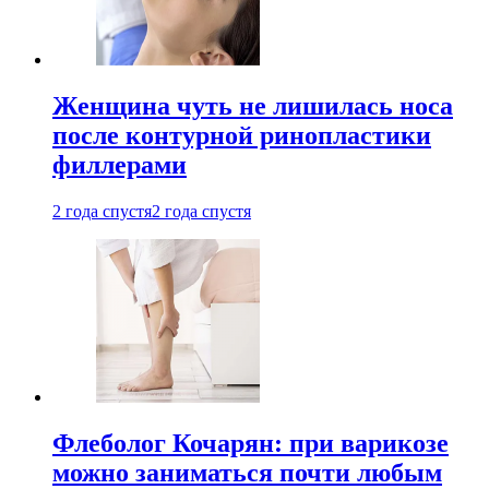
Женщина чуть не лишилась носа
после контурной ринопластики
филлерами
2 года спустя
2 года спустя
Флеболог Кочарян: при варикозе
можно заниматься почти любым