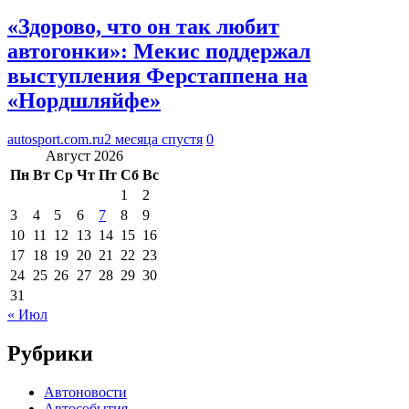
«Здорово, что он так любит
автогонки»: Мекис поддержал
выступления Ферстаппена на
«Нордшляйфе»
autosport.com.ru
2 месяца спустя
0
Август 2026
Пн
Вт
Ср
Чт
Пт
Сб
Вс
1
2
3
4
5
6
7
8
9
10
11
12
13
14
15
16
17
18
19
20
21
22
23
24
25
26
27
28
29
30
31
« Июл
Рубрики
Автоновости
Автособытия