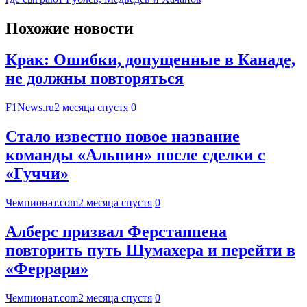
Похожие новости
Крак: Ошибки, допущенные в Канаде,
не должны повторяться
F1News.ru
2 месяца спустя
0
Стало известно новое название
команды «Альпин» после сделки с
«Гуччи»
Чемпионат.com
2 месяца спустя
0
Алберс призвал Ферстаппена
повторить путь Шумахера и перейти в
«Феррари»
Чемпионат.com
2 месяца спустя
0