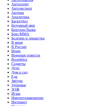
Автоспорт
Автоэксперт
Актеры
Аналитика
Баскетбол
Безумный мир
Биатлон/Лыжи
Бокс/MMA
Болезни и лекарства
В мире
В России
Вещи
Военные новости
Волейбол
Гаджеты
Дети
Дом и сад
Еда
Звёзды
Здоровье
ЗОЖ
Игры
Импортозамещение
Интернет