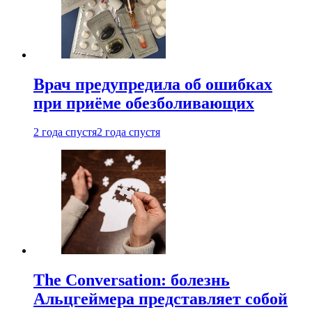
Врач предупредила об ошибках
при приëме обезболивающих
2 года спустя
2 года спустя
The Conversation: болезнь
Альцгеймера представляет собой