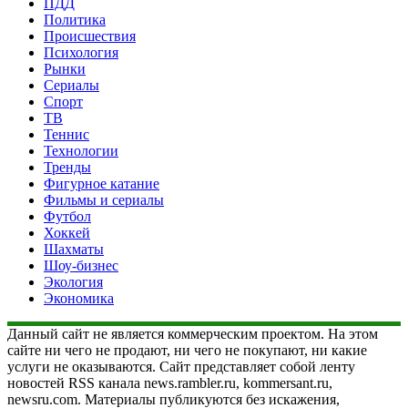
ПДД
Политика
Происшествия
Психология
Рынки
Сериалы
Спорт
ТВ
Теннис
Технологии
Тренды
Фигурное катание
Фильмы и сериалы
Футбол
Хоккей
Шахматы
Шоу-бизнес
Экология
Экономика
Данный сайт не является коммерческим проектом. На этом
сайте ни чего не продают, ни чего не покупают, ни какие
услуги не оказываются. Сайт представляет собой ленту
новостей RSS канала news.rambler.ru, kommersant.ru,
newsru.com. Материалы публикуются без искажения,