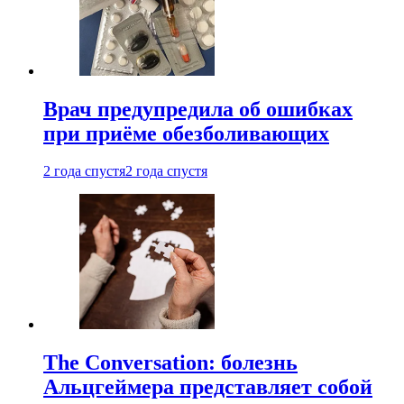
Врач предупредила об ошибках
при приëме обезболивающих
2 года спустя
2 года спустя
The Conversation: болезнь
Альцгеймера представляет собой