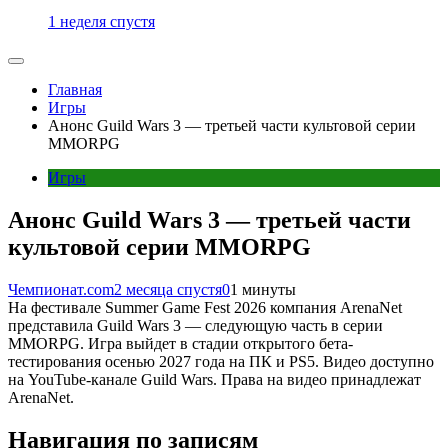
1 неделя спустя
Главная
Игры
Анонс Guild Wars 3 — третьей части культовой серии
MMORPG
Игры
Анонс Guild Wars 3 — третьей части
культовой серии MMORPG
Чемпионат.com
2 месяца спустя
0
1 минуты
На фестивале Summer Game Fest 2026 компания ArenaNet
представила Guild Wars 3 — следующую часть в серии
MMORPG. Игра выйдет в стадии открытого бета-
тестирования осенью 2027 года на ПК и PS5. Видео доступно
на YouTube-канале Guild Wars. Права на видео принадлежат
ArenaNet.
Навигация по записям