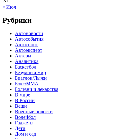
31
« Июл
Рубрики
Автоновости
Автособытия
Автоспорт
Автоэксперт
Актеры
Аналитика
Баскетбол
Безумный мир
Биатлон/Лыжи
Бокс/MMA
Болезни и лекарства
В мире
В России
Вещи
Военные новости
Волейбол
Гаджеты
Дети
Дом и сад