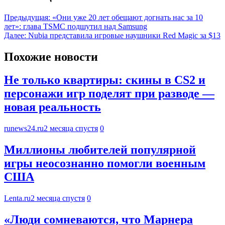
Предыдущая:
«Они уже 20 лет обещают догнать нас за 10
лет»: глава TSMC подшутил над Samsung
Далее:
Nubia представила игровые наушники Red Magic за $13
Похожие новости
Не только квартиры: скины в CS2 и
персонажи игр поделят при разводе —
новая реальность
runews24.ru
2 месяца спустя
0
Миллионы любителей популярной
игры неосознанно помогли военным
США
Lenta.ru
2 месяца спустя
0
«Люди сомневаются, что Марнера