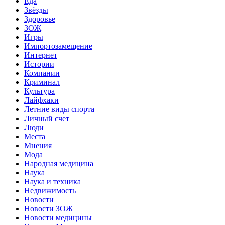
Еда
Звёзды
Здоровье
ЗОЖ
Игры
Импортозамещение
Интернет
Истории
Компании
Криминал
Культура
Лайфхаки
Летние виды спорта
Личный счет
Люди
Места
Мнения
Мода
Народная медицина
Наука
Наука и техника
Недвижимость
Новости
Новости ЗОЖ
Новости медицины