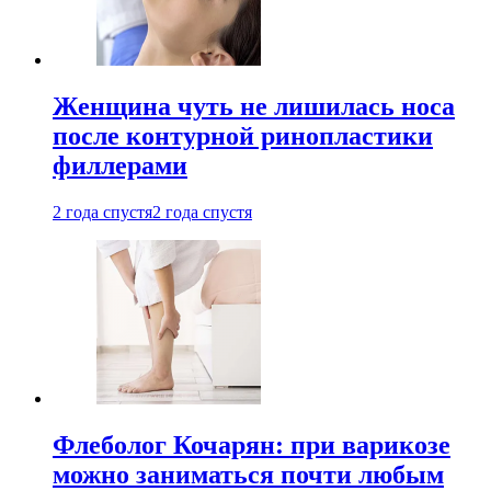
Женщина чуть не лишилась носа
после контурной ринопластики
филлерами
2 года спустя
2 года спустя
Флеболог Кочарян: при варикозе
можно заниматься почти любым