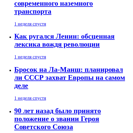
современного наземного
транспорта
1 неделя спустя
Как ругался Ленин: обсценная
лексика вождя революции
1 неделя спустя
Бросок на Ла-Манш: планировал
ли СССР захват Европы на самом
деле
1 неделя спустя
90 лет назад было принято
положение о звании Героя
Советского Союза