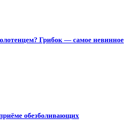
полотенцем? Грибок — самое невинное
 приëме обезболивающих