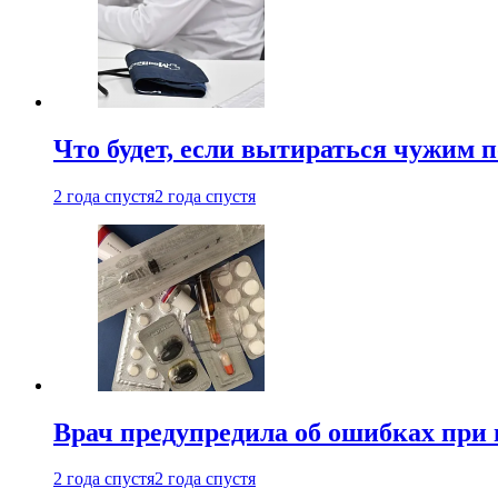
Что будет, если вытираться чужим 
2 года спустя
2 года спустя
Врач предупредила об ошибках при
2 года спустя
2 года спустя