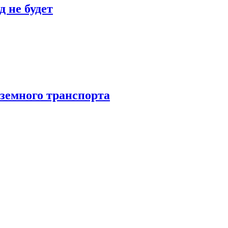
 не будет
аземного транспорта