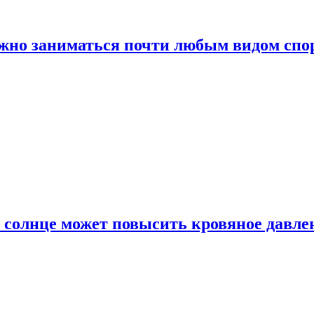
ожно заниматься почти любым видом спо
 солнце может повысить кровяное давле