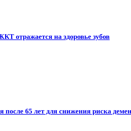
ЖКТ отражается на здоровье зубов
ля после 65 лет для снижения риска деме