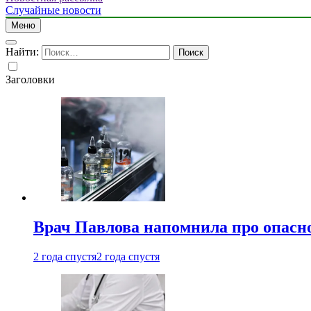
Случайные новости
Меню
Найти:
Заголовки
Врач Павлова напомнила про опасно
2 года спустя
2 года спустя