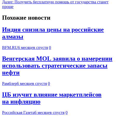
Далее:
Получить бесплатную помощь от государства станет
проще
Похожие новости
Индия снизила цены на российские
алмазы
BFM.RU
6 месяцев спустя
0
Венгерская MOL заявила о намерении
использовать стратегические запасы
нефти
Рамблер
6 месяцев спустя
0
ЦБ изучит влияние маркетплейсов
на инфляцию
Российская Газета
6 месяцев спустя
0