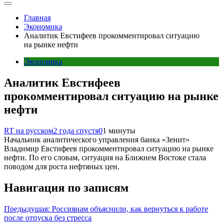
Главная
Экономика
Аналитик Евстифеев прокомментировал ситуацию
на рынке нефти
Экономика
Аналитик Евстифеев
прокомментировал ситуацию на рынке
нефти
RT на русском
2 года спустя
0
1 минуты
Начальник аналитического управления банка «Зенит»
Владимир Евстифеев прокомментировал ситуацию на рынке
нефти. По его словам, ситуация на Ближнем Востоке стала
поводом для роста нефтяных цен.
Навигация по записям
Предыдущая:
Россиянам объяснили, как вернуться к работе
после отпуска без стресса