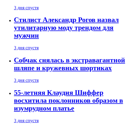
3 дня спустя
Стилист Александр Рогов назвал
утилитарную моду трендом для
мужчин
3 дня спустя
Собчак снялась в экстравагантной
шляпе и кружевных шортиках
3 дня спустя
55-летняя Клаудия Шиффер
восхитила поклонников образом в
изумрудном платье
3 дня спустя