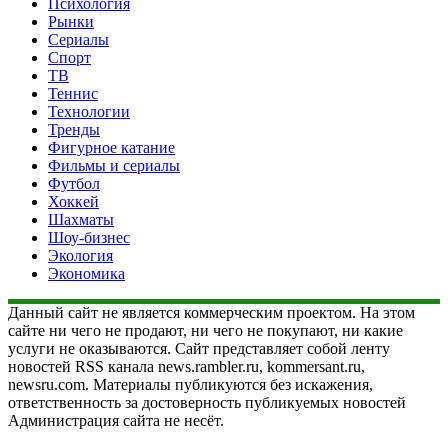
Психология
Рынки
Сериалы
Спорт
ТВ
Теннис
Технологии
Тренды
Фигурное катание
Фильмы и сериалы
Футбол
Хоккей
Шахматы
Шоу-бизнес
Экология
Экономика
Данный сайт не является коммерческим проектом. На этом
сайте ни чего не продают, ни чего не покупают, ни какие
услуги не оказываются. Сайт представляет собой ленту
новостей RSS канала news.rambler.ru, kommersant.ru,
newsru.com. Материалы публикуются без искажения,
ответственность за достоверность публикуемых новостей
Администрация сайта не несёт.