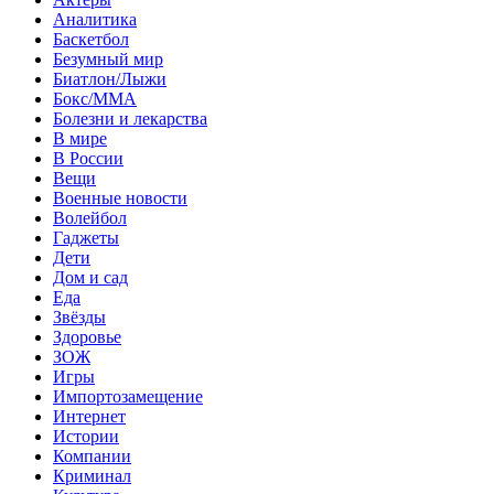
Аналитика
Баскетбол
Безумный мир
Биатлон/Лыжи
Бокс/MMA
Болезни и лекарства
В мире
В России
Вещи
Военные новости
Волейбол
Гаджеты
Дети
Дом и сад
Еда
Звёзды
Здоровье
ЗОЖ
Игры
Импортозамещение
Интернет
Истории
Компании
Криминал