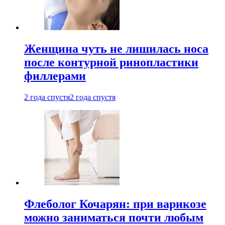
Женщина чуть не лишилась носа
после контурной ринопластики
филлерами
2 года спустя
2 года спустя
Флеболог Кочарян: при варикозе
можно заниматься почти любым