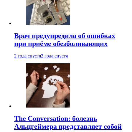
Врач предупредила об ошибках
при приëме обезболивающих
2 года спустя
2 года спустя
The Conversation: болезнь
Альцгеймера представляет собой