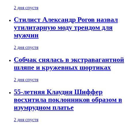
2 дня спустя
Стилист Александр Рогов назвал
утилитарную моду трендом для
мужчин
2 дня спустя
Собчак снялась в экстравагантной
шляпе и кружевных шортиках
2 дня спустя
55-летняя Клаудия Шиффер
восхитила поклонников образом в
изумрудном платье
2 дня спустя