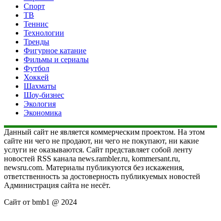
Спорт
ТВ
Теннис
Технологии
Тренды
Фигурное катание
Фильмы и сериалы
Футбол
Хоккей
Шахматы
Шоу-бизнес
Экология
Экономика
Данный сайт не является коммерческим проектом. На этом
сайте ни чего не продают, ни чего не покупают, ни какие
услуги не оказываются. Сайт представляет собой ленту
новостей RSS канала news.rambler.ru, kommersant.ru,
newsru.com. Материалы публикуются без искажения,
ответственность за достоверность публикуемых новостей
Администрация сайта не несёт.
Сайт от bmb1 @ 2024