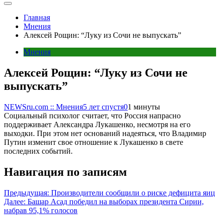
Главная
Мнения
Алексей Рощин: “Луку из Сочи не выпускать”
Мнения
Алексей Рощин: “Луку из Сочи не
выпускать”
NEWSru.com :: Мнения
5 лет спустя
0
1 минуты
Социальный психолог считает, что Россия напрасно
поддерживает Александра Лукашенко, несмотря на его
выходки. При этом нет оснований надеяться, что Владимир
Путин изменит свое отношение к Лукашенко в свете
последних событий.
Навигация по записям
Предыдущая:
Производители сообщили о риске дефицита яиц
Далее:
Башар Асад победил на выборах президента Сирии,
набрав 95,1% голосов