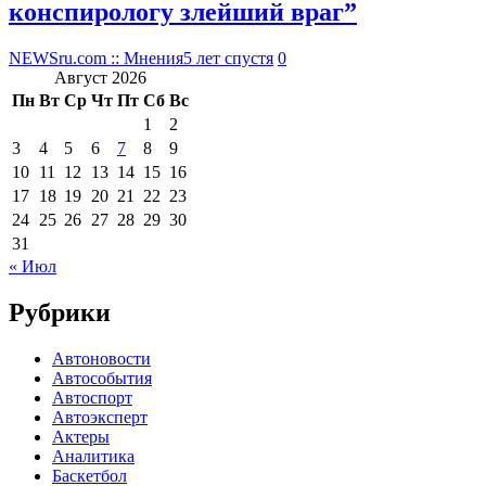
конспирологу злейший враг”
NEWSru.com :: Мнения
5 лет спустя
0
Август 2026
Пн
Вт
Ср
Чт
Пт
Сб
Вс
1
2
3
4
5
6
7
8
9
10
11
12
13
14
15
16
17
18
19
20
21
22
23
24
25
26
27
28
29
30
31
« Июл
Рубрики
Автоновости
Автособытия
Автоспорт
Автоэксперт
Актеры
Аналитика
Баскетбол