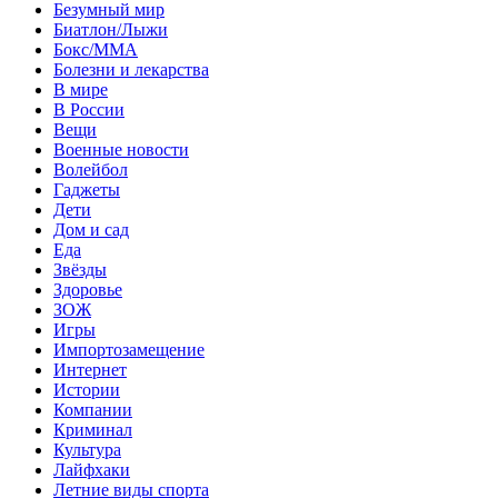
Безумный мир
Биатлон/Лыжи
Бокс/MMA
Болезни и лекарства
В мире
В России
Вещи
Военные новости
Волейбол
Гаджеты
Дети
Дом и сад
Еда
Звёзды
Здоровье
ЗОЖ
Игры
Импортозамещение
Интернет
Истории
Компании
Криминал
Культура
Лайфхаки
Летние виды спорта