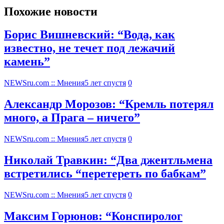
Похожие новости
Борис Вишневский: “Вода, как
известно, не течет под лежачий
камень”
NEWSru.com :: Мнения
5 лет спустя
0
Александр Морозов: “Кремль потерял
много, а Прага – ничего”
NEWSru.com :: Мнения
5 лет спустя
0
Николай Травкин: “Два джентльмена
встретились “перетереть по бабкам”
NEWSru.com :: Мнения
5 лет спустя
0
Максим Горюнов: “Конспиролог