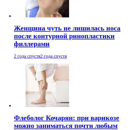
Женщина чуть не лишилась носа
после контурной ринопластики
филлерами
2 года спустя
2 года спустя
Флеболог Кочарян: при варикозе
можно заниматься почти любым