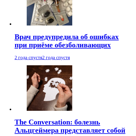
Врач предупредила об ошибках
при приëме обезболивающих
2 года спустя
2 года спустя
The Conversation: болезнь
Альцгеймера представляет собой