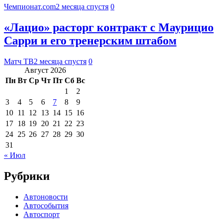
Чемпионат.com
2 месяца спустя
0
«Лацио» расторг контракт с Маурицио
Сарри и его тренерским штабом
Матч ТВ
2 месяца спустя
0
Август 2026
Пн
Вт
Ср
Чт
Пт
Сб
Вс
1
2
3
4
5
6
7
8
9
10
11
12
13
14
15
16
17
18
19
20
21
22
23
24
25
26
27
28
29
30
31
« Июл
Рубрики
Автоновости
Автособытия
Автоспорт