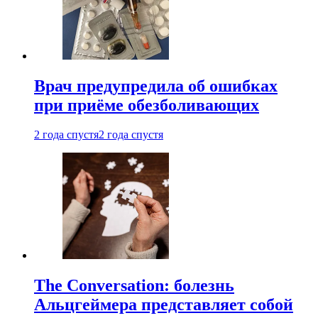
Врач предупредила об ошибках
при приëме обезболивающих
2 года спустя
2 года спустя
The Conversation: болезнь
Альцгеймера представляет собой