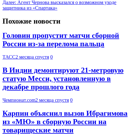
Далее:
Агент Чернова высказался о возможном уходе
защитника из «Спартака»
Похожие новости
Головин пропустит матчи сборной
России из-за перелома пальца
ТАСС
2 месяца спустя
0
В Индии демонтируют 21-метровую
статую Месси, установленную в
декабре прошлого года
Чемпионат.com
2 месяца спустя
0
Карпин объяснил вызов Ибрагимова
из «МЮ» в сборную России на
товарищеские матчи