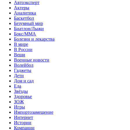
Автоэксперт
Актеры
Аналитика
Баскетбол
Безумный мир
Биатлон/Лыжи
Бокс/MMA
Болезни и лекарства
В мире
В России
Вещи
Военные новости
Волейбол
Гаджеты
Дети
Дом и сад
Еда
Звёзды
Здоровье
ЗОЖ
Игры
Импортозамещение
Интернет
Истории
Компании