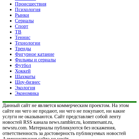
Происшествия
Психология
Рынки
Сериалы
Спорт
ТВ
Теннис
Технологии
Тренды
Фигурное катание
Фильмы и сериалы
Футбол
Хоккей
Шахматы
Шоу-бизнес
Экология
Экономика
Данный сайт не является коммерческим проектом. На этом
сайте ни чего не продают, ни чего не покупают, ни какие
услуги не оказываются. Сайт представляет собой ленту
новостей RSS канала news.rambler.ru, kommersant.ru,
newsru.com. Материалы публикуются без искажения,
ответственность за достоверность публикуемых новостей
Администрация сайта не несёт.