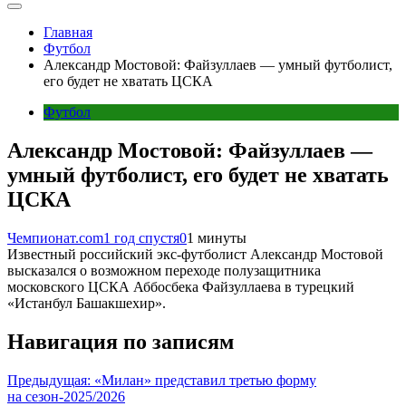
Главная
Футбол
Александр Мостовой: Файзуллаев — умный футболист,
его будет не хватать ЦСКА
Футбол
Александр Мостовой: Файзуллаев —
умный футболист, его будет не хватать
ЦСКА
Чемпионат.com
1 год спустя
0
1 минуты
Известный российский экс-футболист Александр Мостовой
высказался о возможном переходе полузащитника
московского ЦСКА Аббосбека Файзуллаева в турецкий
«Истанбул Башакшехир».
Навигация по записям
Предыдущая:
«Милан» представил третью форму
на сезон-2025/2026