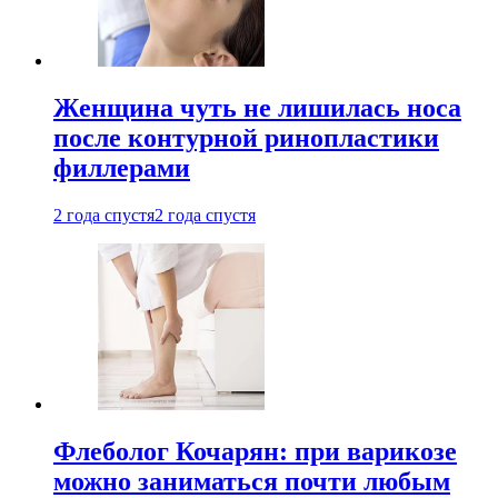
Женщина чуть не лишилась носа
после контурной ринопластики
филлерами
2 года спустя
2 года спустя
Флеболог Кочарян: при варикозе
можно заниматься почти любым