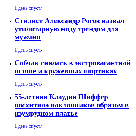
1 день спустя
Стилист Александр Рогов назвал
утилитарную моду трендом для
мужчин
1 день спустя
Собчак снялась в экстравагантной
шляпе и кружевных шортиках
1 день спустя
55-летняя Клаудия Шиффер
восхитила поклонников образом в
изумрудном платье
1 день спустя